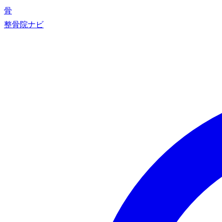
骨
整骨院ナビ