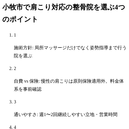
小牧市で肩こり対応の整骨院を選ぶ4つ
のポイント
1
施術方針: 局所マッサージだけでなく姿勢指導まで行う
院を選ぶ
2
自費 vs 保険: 慢性の肩こりは原則保険適用外。料金体
系を事前確認
3
通いやすさ: 週1〜2回継続しやすい立地・営業時間
4