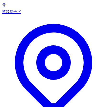
骨
整骨院ナビ