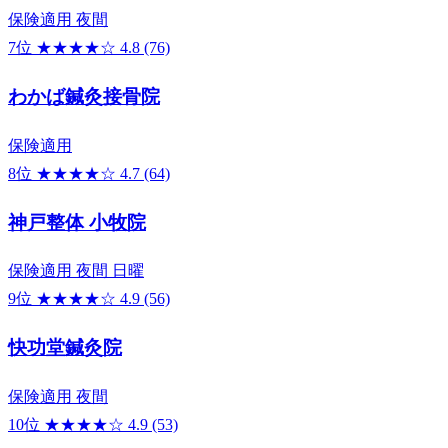
保険適用
夜間
7位
★★★★☆
4.8
(76)
わかば鍼灸接骨院
保険適用
8位
★★★★☆
4.7
(64)
神戸整体 小牧院
保険適用
夜間
日曜
9位
★★★★☆
4.9
(56)
快功堂鍼灸院
保険適用
夜間
10位
★★★★☆
4.9
(53)