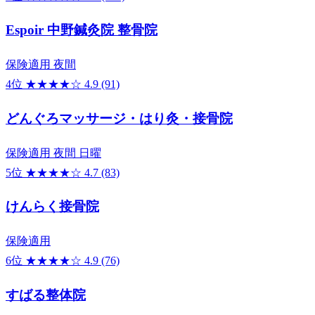
Espoir 中野鍼灸院 整骨院
保険適用
夜間
4位
★★★★☆
4.9
(91)
どんぐろマッサージ・はり灸・接骨院
保険適用
夜間
日曜
5位
★★★★☆
4.7
(83)
けんらく接骨院
保険適用
6位
★★★★☆
4.9
(76)
すばる整体院