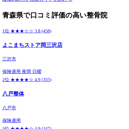
青森県で口コミ評価の高い整骨院
1位
★★★☆☆
3.8
(458)
よこまちストア岡三沢店
三沢市
保険適用
夜間
日曜
2位
★★★★☆
4.9
(355)
八戸整体
八戸市
保険適用
3位
★★★★☆
4.9
(347)