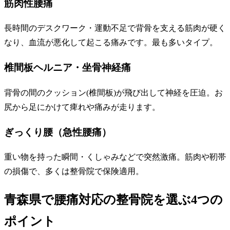
筋肉性腰痛
長時間のデスクワーク・運動不足で背骨を支える筋肉が硬く
なり、血流が悪化して起こる痛みです。最も多いタイプ。
椎間板ヘルニア・坐骨神経痛
背骨の間のクッション(椎間板)が飛び出して神経を圧迫。お
尻から足にかけて痺れや痛みが走ります。
ぎっくり腰（急性腰痛）
重い物を持った瞬間・くしゃみなどで突然激痛。筋肉や靭帯
の損傷で、多くは整骨院で保険適用。
青森県で腰痛対応の整骨院を選ぶ4つの
ポイント