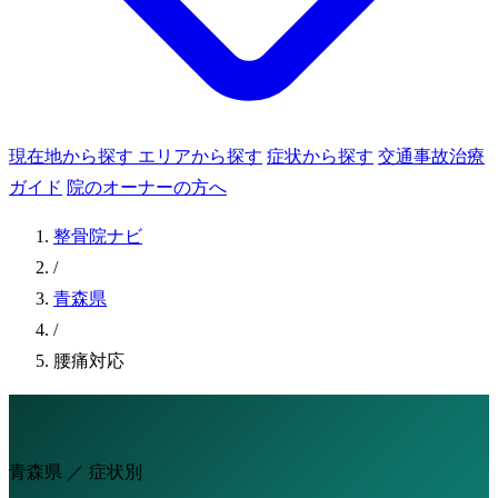
現在地から探す
エリアから探す
症状から探す
交通事故治療
ガイド
院のオーナーの方へ
整骨院ナビ
/
青森県
/
腰痛対応
青森県 ／ 症状別