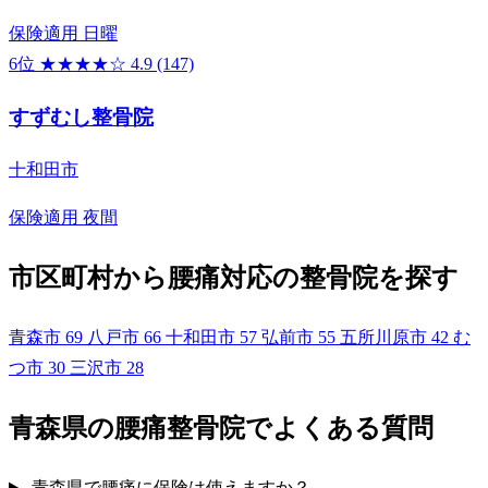
保険適用
日曜
6位
★★★★☆
4.9
(147)
すずむし整骨院
十和田市
保険適用
夜間
市区町村から腰痛対応の整骨院を探す
青森市
69
八戸市
66
十和田市
57
弘前市
55
五所川原市
42
む
つ市
30
三沢市
28
青森県の腰痛整骨院でよくある質問
青森県で腰痛に保険は使えますか？