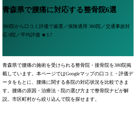
青森県で腰痛に対応する整骨院6選
380院から口コミ評価で厳選／保険適用
380院
／交通事故対
応
0院
／平均評価
★3.7
青森県で腰痛の施術を受けられる整骨院・接骨院を380院掲
載しています。本ページではGoogleマップの口コミ・評価デ
ータをもとに、腰痛に関する各院の対応状況を比較できま
す。腰痛の原因・治療法・院の選び方まで整骨院ナビが解
説。市区町村から絞り込んで院を探せます。