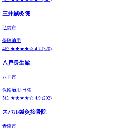
三井鍼灸院
弘前市
保険適用
4位
★★★★☆
4.7
(320)
八戸長生館
八戸市
保険適用
日曜
5位
★★★★☆
4.9
(202)
スバル鍼灸接骨院
青森市