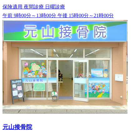
保険適用
夜間診療
日曜診療
午前 9時00分～13時00分
午後 15時00分～21時00分
元山接骨院