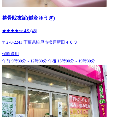
整骨院友誼(鍼灸ゆうぎ)
★★★★☆
4.9
(48)
〒270-2241 千葉県松戸市松戸新田４６３
保険適用
午前 9時30分～12時30分
午後 15時00分～19時30分