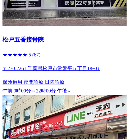
松戸五香接骨院
★★★★★
5
(67)
〒270-2261 千葉県松戸市常盤平５丁目18−６
保険適用
夜間診療
日曜診療
午前 9時00分～22時00分
午後 -