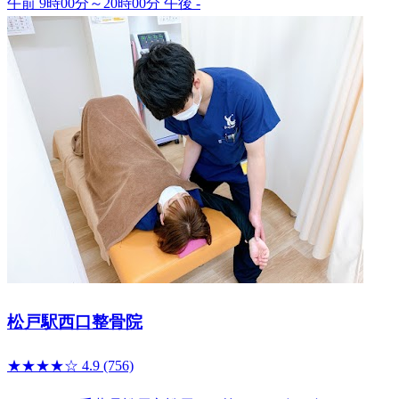
午前 9時00分～20時00分
午後 -
松戸駅西口整骨院
★★★★☆
4.9
(756)