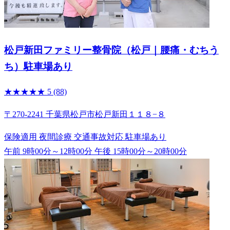
松戸新田ファミリー整骨院（松戸｜腰痛・むちう
ち）駐車場あり
★★★★★
5
(88)
〒270-2241 千葉県松戸市松戸新田１１８−８
保険適用
夜間診療
交通事故対応
駐車場あり
午前 9時00分～12時00分
午後 15時00分～20時00分