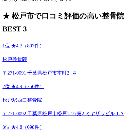
★
松戸市で口コミ評価の高い整骨院
BEST 3
1位
★4.7（807件）
松戸整骨院
〒271-0091 千葉県松戸市本町2−４
2位
★4.9（756件）
松戸駅西口整骨院
〒271-0092 千葉県松戸市松戸1277第2 ミヤザワビル 1-A
3位
★4.8（698件）