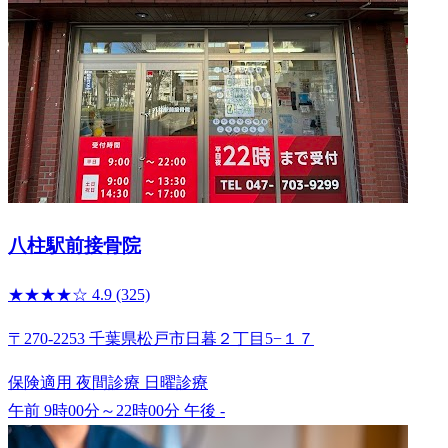
八柱駅前接骨院
★★★★☆
4.9
(325)
〒270-2253 千葉県松戸市日暮２丁目5−１７
保険適用
夜間診療
日曜診療
午前 9時00分～22時00分
午後 -