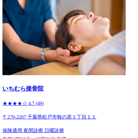
いちむら接骨院
★★★★☆
4.7
(49)
〒270-2267 千葉県松戸市牧の原１丁目１１
保険適用
夜間診療
日曜診療