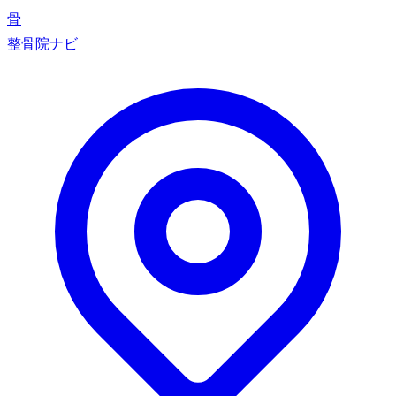
骨
整骨院ナビ