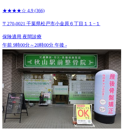
★★★★☆
4.9
(366)
〒270-0021 千葉県松戸市小金原６丁目１１−１
保険適用
夜間診療
午前 9時00分～20時00分
午後 -