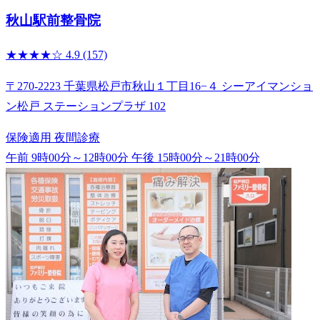
秋山駅前整骨院
★★★★☆
4.9
(157)
〒270-2223 千葉県松戸市秋山１丁目16−４ シーアイマンショ
ン松戸 ステーションプラザ 102
保険適用
夜間診療
午前 9時00分～12時00分
午後 15時00分～21時00分