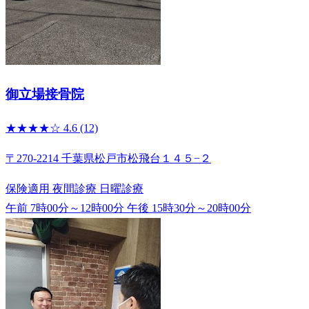
御立場接骨院
★★★★☆
4.6
(12)
〒270-2214 千葉県松戸市松飛台１４５−２
保険適用
夜間診療
日曜診療
午前 7時00分～12時00分
午後 15時30分～20時00分