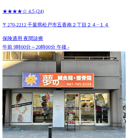
★★★★☆
4.5
(24)
〒270-2212 千葉県松戸市五香南２丁目２４−１４
保険適用
夜間診療
午前 9時00分～20時00分
午後 -