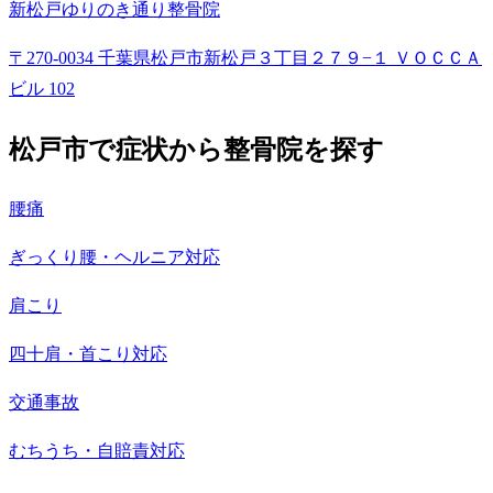
新松戸ゆりのき通り整骨院
〒270-0034 千葉県松戸市新松戸３丁目２７９−１ ＶＯＣＣＡ
ビル 102
松戸市で症状から整骨院を探す
腰痛
ぎっくり腰・ヘルニア対応
肩こり
四十肩・首こり対応
交通事故
むちうち・自賠責対応