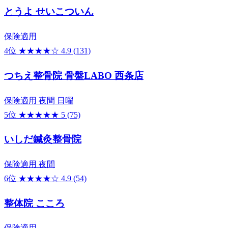
とうよ せいこついん
保険適用
4位
★★★★☆
4.9
(131)
つちえ整骨院 骨盤LABO 西条店
保険適用
夜間
日曜
5位
★★★★★
5
(75)
いしだ鍼灸整骨院
保険適用
夜間
6位
★★★★☆
4.9
(54)
整体院 こころ
保険適用