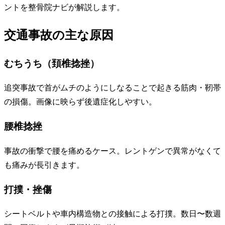
ントを整骨院ナビが解説します。
交通事故の主な原因
むちうち（頚椎捻挫）
追突事故で首がムチのようにしなることで起きる筋肉・靭帯
の損傷。画像に映らず後遺症化しやすい。
腰椎捻挫
事故の衝撃で腰を痛めるケース。レントゲンで異常がなくて
も痛みが長引きます。
打撲・挫傷
シートベルトや車内構造物との接触による打撲。数日〜数週