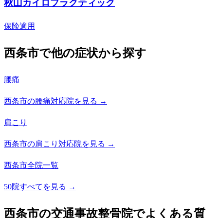
秋山カイロプラクティック
保険適用
西条市で他の症状から探す
腰痛
西条市の腰痛対応院を見る →
肩こり
西条市の肩こり対応院を見る →
西条市全院一覧
50院すべてを見る →
西条市の交通事故整骨院でよくある質