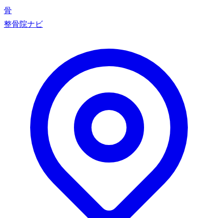
骨
整骨院ナビ