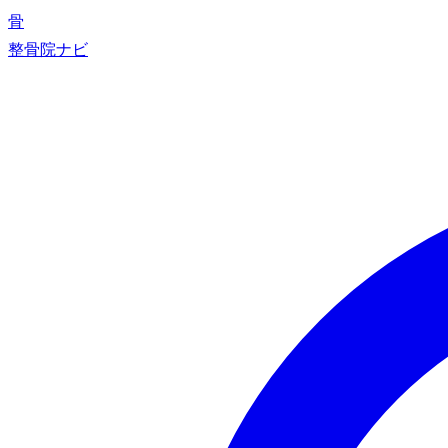
骨
整骨院ナビ