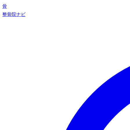
骨
整骨院ナビ