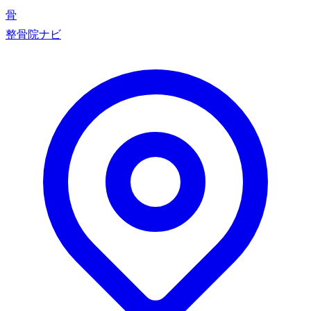
骨
整骨院ナビ