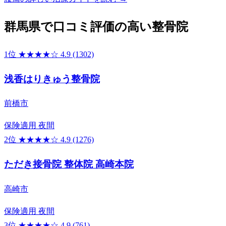
群馬県で口コミ評価の高い整骨院
1位
★★★★☆
4.9
(1302)
浅香はりきゅう整骨院
前橋市
保険適用
夜間
2位
★★★★☆
4.9
(1276)
ただき接骨院 整体院 高崎本院
高崎市
保険適用
夜間
3位
★★★★☆
4.9
(761)