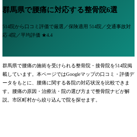
群馬県で腰痛に対応する整骨院6選
514院から口コミ評価で厳選／保険適用
514院
／交通事故対
応
4院
／平均評価
★4.4
群馬県で腰痛の施術を受けられる整骨院・接骨院を514院掲
載しています。本ページではGoogleマップの口コミ・評価デ
ータをもとに、腰痛に関する各院の対応状況を比較できま
す。腰痛の原因・治療法・院の選び方まで整骨院ナビが解
説。市区町村から絞り込んで院を探せます。