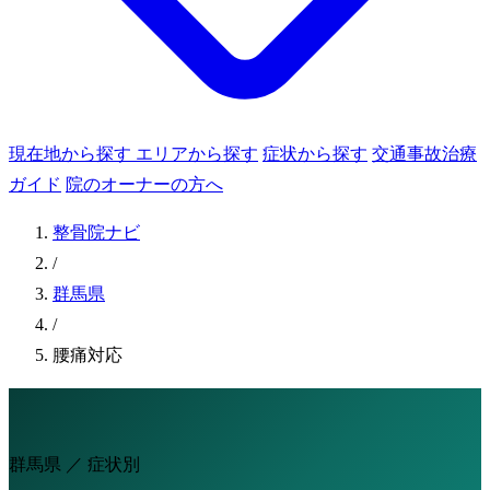
現在地から探す
エリアから探す
症状から探す
交通事故治療
ガイド
院のオーナーの方へ
整骨院ナビ
/
群馬県
/
腰痛対応
群馬県 ／ 症状別