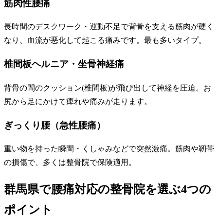
筋肉性腰痛
長時間のデスクワーク・運動不足で背骨を支える筋肉が硬く
なり、血流が悪化して起こる痛みです。最も多いタイプ。
椎間板ヘルニア・坐骨神経痛
背骨の間のクッション(椎間板)が飛び出して神経を圧迫。お
尻から足にかけて痺れや痛みが走ります。
ぎっくり腰（急性腰痛）
重い物を持った瞬間・くしゃみなどで突然激痛。筋肉や靭帯
の損傷で、多くは整骨院で保険適用。
群馬県で腰痛対応の整骨院を選ぶ4つの
ポイント