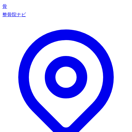
骨
整骨院ナビ