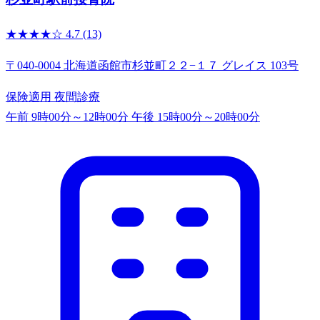
★★★★☆
4.7
(13)
〒040-0004 北海道函館市杉並町２２−１７ グレイス 103号
保険適用
夜間診療
午前 9時00分～12時00分
午後 15時00分～20時00分