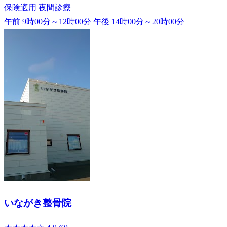
保険適用
夜間診療
午前 9時00分～12時00分
午後 14時00分～20時00分
いながき整骨院