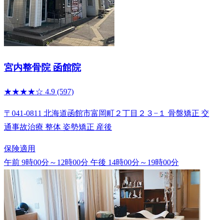
宮内整骨院 函館院
★★★★☆
4.9
(597)
〒041-0811 北海道函館市富岡町２丁目２３−１ 骨盤矯正 交
通事故治療 整体 姿勢矯正 産後
保険適用
午前 9時00分～12時00分
午後 14時00分～19時00分