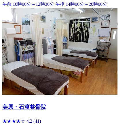
午前 10時00分～12時30分
午後 14時00分～20時00分
美原・石渡整骨院
★★★★☆
4.2
(41)