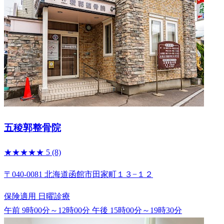
五稜郭整骨院
★★★★★
5
(8)
〒040-0081 北海道函館市田家町１３−１２
保険適用
日曜診療
午前 9時00分～12時00分
午後 15時00分～19時30分