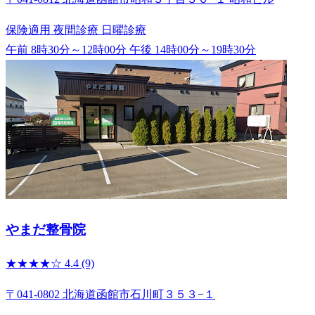
保険適用
夜間診療
日曜診療
午前 8時30分～12時00分
午後 14時00分～19時30分
やまだ整骨院
★★★★☆
4.4
(9)
〒041-0802 北海道函館市石川町３５３−１