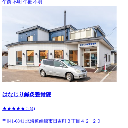
午前 不明
午後 不明
はなじり鍼灸整骨院
★★★★★
5
(4)
〒041-0841 北海道函館市日吉町３丁目４２−２０