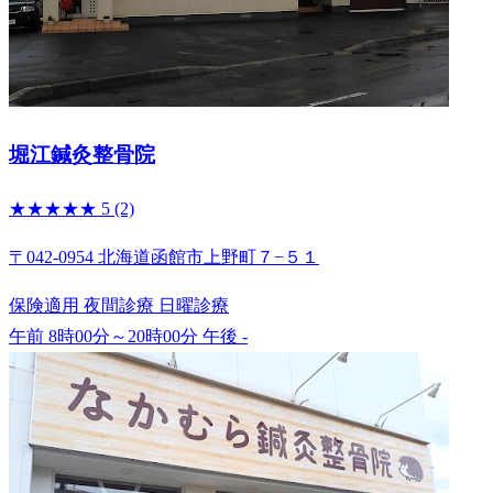
堀江鍼灸整骨院
★★★★★
5
(2)
〒042-0954 北海道函館市上野町７−５１
保険適用
夜間診療
日曜診療
午前 8時00分～20時00分
午後 -