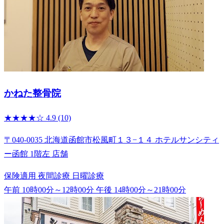
かねた整骨院
★★★★☆
4.9
(10)
〒040-0035 北海道函館市松風町１３−１４ ホテルサンシティ
ー函館 1階左 店舗
保険適用
夜間診療
日曜診療
午前 10時00分～12時00分
午後 14時00分～21時00分