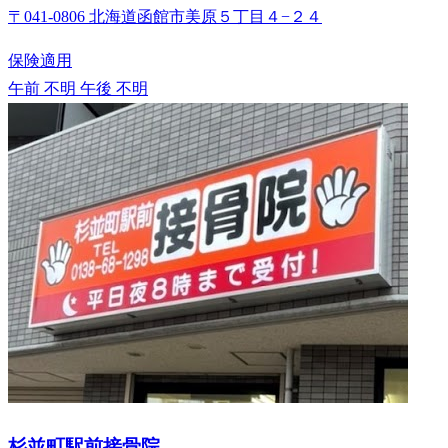
〒041-0806 北海道函館市美原５丁目４−２４
保険適用
午前 不明
午後 不明
杉並町駅前接骨院