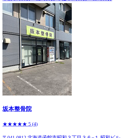
坂本整骨院
★★★★★
5
(4)
〒041-0812 北海道函館市昭和３丁目３６−１ 昭和ビル