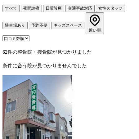
すべて
夜間診療
日曜診療
交通事故対応
女性スタッフ
駐車場あり
予約不要
キッズスペース
近い順
62件の整骨院・接骨院が見つかりました
条件に合う院が見つかりませんでした