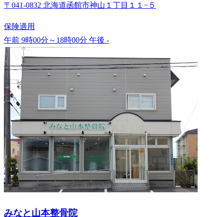
〒041-0832 北海道函館市神山１丁目１１−５
保険適用
午前 9時00分～18時00分
午後 -
みなと山本整骨院