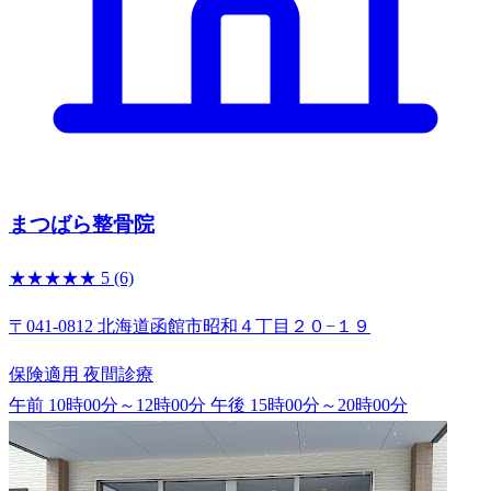
まつばら整骨院
★★★★★
5
(6)
〒041-0812 北海道函館市昭和４丁目２０−１９
保険適用
夜間診療
午前 10時00分～12時00分
午後 15時00分～20時00分