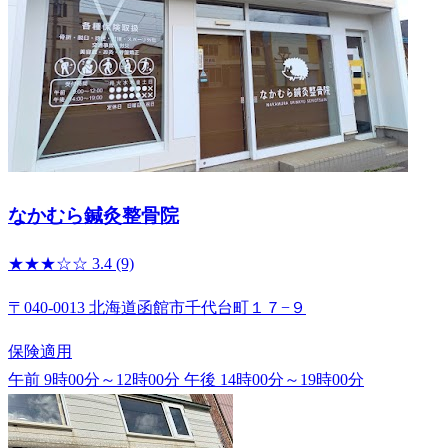
なかむら鍼灸整骨院
★★★☆☆
3.4
(9)
〒040-0013 北海道函館市千代台町１７−９
保険適用
午前 9時00分～12時00分
午後 14時00分～19時00分