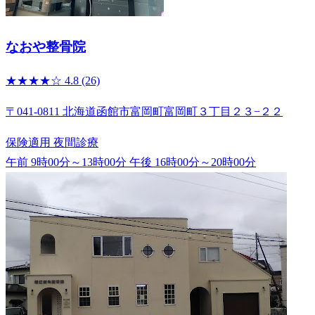
なおや整骨院
★★★★☆
4.8
(26)
〒041-0811 北海道函館市富岡町富岡町３丁目２３−２２
保険適用
夜間診療
午前 9時00分～13時00分
午後 16時00分～20時00分