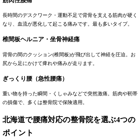
筋肉性腰痛
長時間のデスクワーク・運動不足で背骨を支える筋肉が硬く
なり、血流が悪化して起こる痛みです。最も多いタイプ。
椎間板ヘルニア・坐骨神経痛
背骨の間のクッション(椎間板)が飛び出して神経を圧迫。お
尻から足にかけて痺れや痛みが走ります。
ぎっくり腰（急性腰痛）
重い物を持った瞬間・くしゃみなどで突然激痛。筋肉や靭帯
の損傷で、多くは整骨院で保険適用。
北海道で腰痛対応の整骨院を選ぶ4つの
ポイント