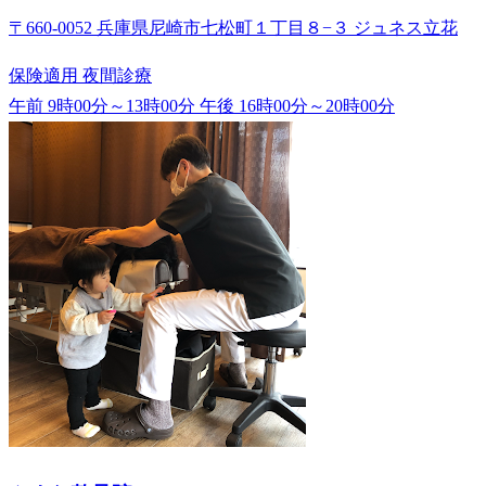
〒660-0052 兵庫県尼崎市七松町１丁目８−３ ジュネス立花
保険適用
夜間診療
午前 9時00分～13時00分
午後 16時00分～20時00分