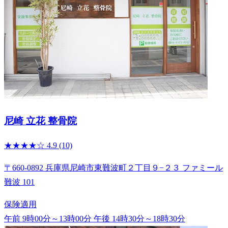
尼崎 立花 整骨院
★★★★☆
4.9
(10)
〒660-0892 兵庫県尼崎市東難波町２丁目９−２３ ファミール
難波 101
保険適用
午前 9時00分～13時00分
午後 14時30分～18時30分