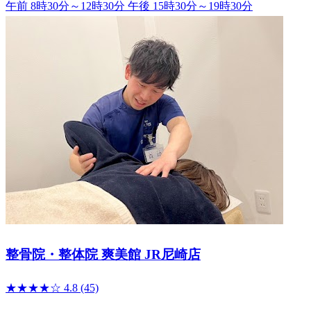
午前 8時30分～12時30分
午後 15時30分～19時30分
整骨院・整体院 爽美館 JR尼崎店
★★★★☆
4.8
(45)