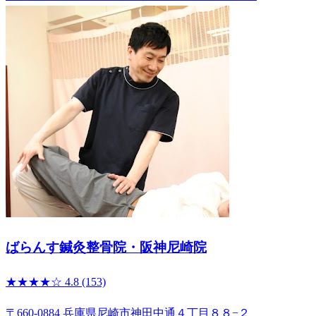
ばらんす鍼灸整骨院・阪神尼崎院
★★★★☆
4.8
(153)
〒660-0884 兵庫県尼崎市神田中通４丁目８８−２