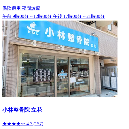
保険適用
夜間診療
午前 9時00分～12時30分
午後 17時00分～21時30分
小林整骨院 立花
★★★★☆
4.7
(157)