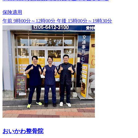
保険適用
午前 9時00分～12時00分
午後 15時00分～19時30分
おいかわ整骨院