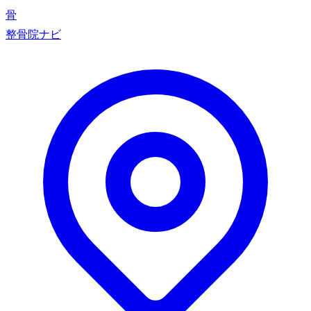
骨
整骨院ナビ