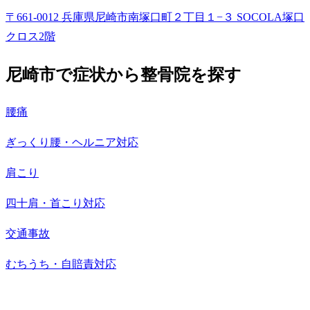
〒661-0012 兵庫県尼崎市南塚口町２丁目１−３ SOCOLA塚口
クロス2階
尼崎市で症状から整骨院を探す
腰痛
ぎっくり腰・ヘルニア対応
肩こり
四十肩・首こり対応
交通事故
むちうち・自賠責対応