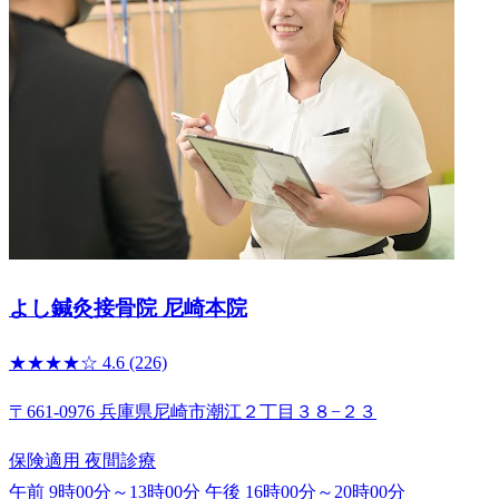
よし鍼灸接骨院 尼崎本院
★★★★☆
4.6
(226)
〒661-0976 兵庫県尼崎市潮江２丁目３８−２３
保険適用
夜間診療
午前 9時00分～13時00分
午後 16時00分～20時00分