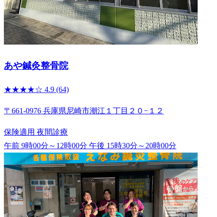
あや鍼灸整骨院
★★★★☆
4.9
(64)
〒661-0976 兵庫県尼崎市潮江１丁目２０−１２
保険適用
夜間診療
午前 9時00分～12時00分
午後 15時30分～20時00分