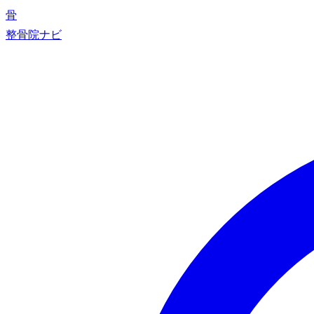
骨
整骨院ナビ