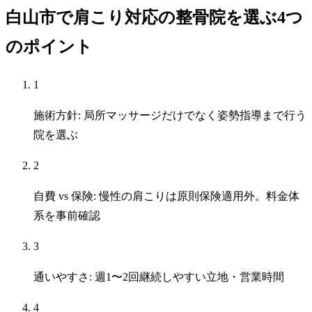
白山市で肩こり対応の整骨院を選ぶ4つ
のポイント
1
施術方針: 局所マッサージだけでなく姿勢指導まで行う
院を選ぶ
2
自費 vs 保険: 慢性の肩こりは原則保険適用外。料金体
系を事前確認
3
通いやすさ: 週1〜2回継続しやすい立地・営業時間
4