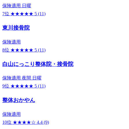
保険適用
日曜
7位
★★★★★
5
(11)
東川接骨院
保険適用
8位
★★★★★
5
(11)
白山にっこり整体院・接骨院
保険適用
夜間
日曜
9位
★★★★★
5
(11)
整体おかやん
保険適用
10位
★★★★☆
4.4
(9)