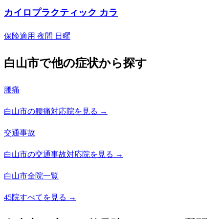
カイロプラクティック カラ
保険適用
夜間
日曜
白山市で他の症状から探す
腰痛
白山市の腰痛対応院を見る →
交通事故
白山市の交通事故対応院を見る →
白山市全院一覧
45院すべてを見る →