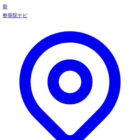
骨
整骨院ナビ