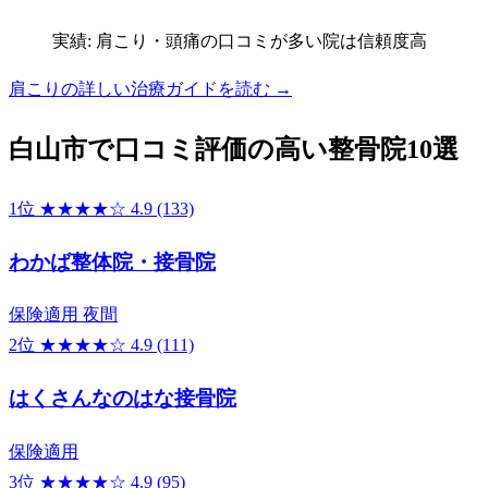
実績: 肩こり・頭痛の口コミが多い院は信頼度高
肩こりの詳しい治療ガイドを読む →
白山市で口コミ評価の高い整骨院10選
1位
★★★★☆
4.9
(133)
わかば整体院・接骨院
保険適用
夜間
2位
★★★★☆
4.9
(111)
はくさんなのはな接骨院
保険適用
3位
★★★★☆
4.9
(95)