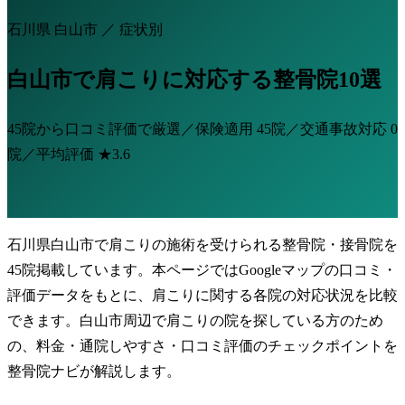
石川県 白山市 ／ 症状別
白山市で肩こりに対応する整骨院10選
45院から口コミ評価で厳選／保険適用
45院
／交通事故対応
0
院
／平均評価
★3.6
石川県白山市で肩こりの施術を受けられる整骨院・接骨院を
45院掲載しています。本ページではGoogleマップの口コミ・
評価データをもとに、肩こりに関する各院の対応状況を比較
できます。白山市周辺で肩こりの院を探している方のため
の、料金・通院しやすさ・口コミ評価のチェックポイントを
整骨院ナビが解説します。