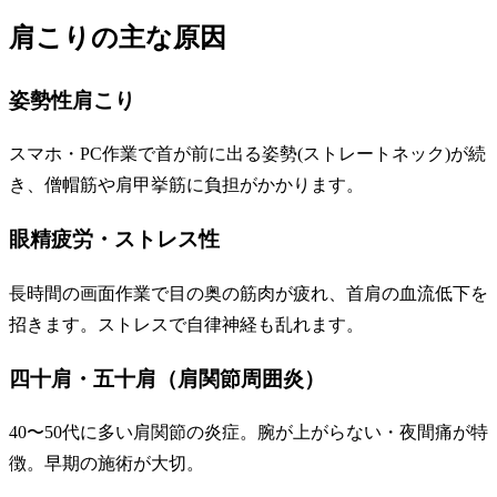
肩こりの主な原因
姿勢性肩こり
スマホ・PC作業で首が前に出る姿勢(ストレートネック)が続
き、僧帽筋や肩甲挙筋に負担がかかります。
眼精疲労・ストレス性
長時間の画面作業で目の奥の筋肉が疲れ、首肩の血流低下を
招きます。ストレスで自律神経も乱れます。
四十肩・五十肩（肩関節周囲炎）
40〜50代に多い肩関節の炎症。腕が上がらない・夜間痛が特
徴。早期の施術が大切。