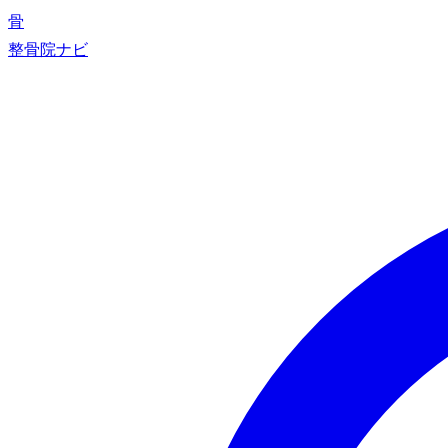
骨
整骨院ナビ