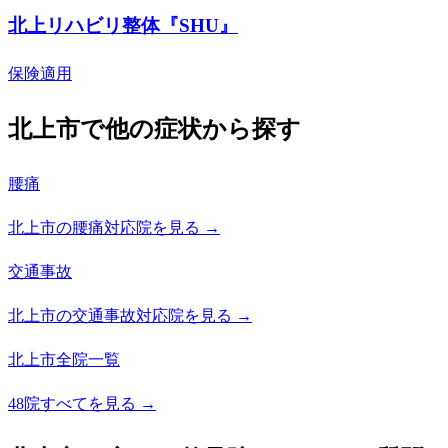
北上リハビリ整体『SHU』
保険適用
北上市で他の症状から探す
腰痛
北上市の腰痛対応院を見る →
交通事故
北上市の交通事故対応院を見る →
北上市全院一覧
48院すべてを見る →