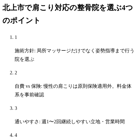
北上市で肩こり対応の整骨院を選ぶ4つ
のポイント
1
施術方針: 局所マッサージだけでなく姿勢指導まで行う
院を選ぶ
2
自費 vs 保険: 慢性の肩こりは原則保険適用外。料金体
系を事前確認
3
通いやすさ: 週1〜2回継続しやすい立地・営業時間
4