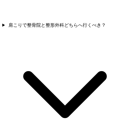
肩こりで整骨院と整形外科どちらへ行くべき？