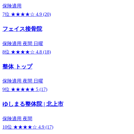
保険適用
7位
★★★★☆
4.9
(20)
フェイス接骨院
保険適用
夜間
日曜
8位
★★★★☆
4.8
(18)
整体 トップ
保険適用
夜間
日曜
9位
★★★★★
5
(17)
ゆしまる整体院 | 北上市
保険適用
夜間
10位
★★★★☆
4.9
(17)