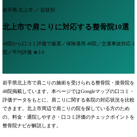
岩手県 北上市 ／ 症状別
北上市で肩こりに対応する整骨院10選
48院から口コミ評価で厳選／保険適用
48院
／交通事故対応
2
院
／平均評価
★3.9
岩手県北上市で肩こりの施術を受けられる整骨院・接骨院を
48院掲載しています。本ページではGoogleマップの口コミ・
評価データをもとに、肩こりに関する各院の対応状況を比較
できます。北上市周辺で肩こりの院を探している方のため
の、料金・通院しやすさ・口コミ評価のチェックポイントを
整骨院ナビが解説します。