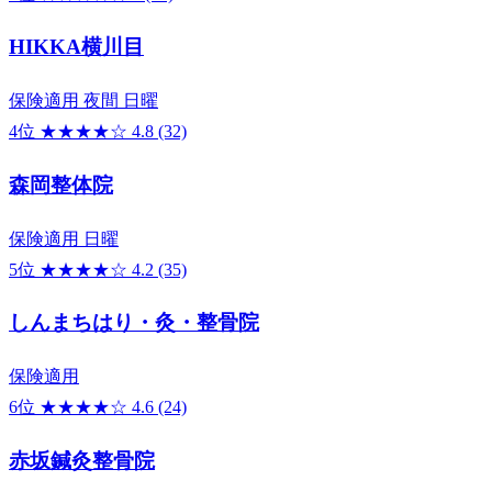
HIKKA横川目
保険適用
夜間
日曜
4位
★★★★☆
4.8
(32)
森岡整体院
保険適用
日曜
5位
★★★★☆
4.2
(35)
しんまちはり・灸・整骨院
保険適用
6位
★★★★☆
4.6
(24)
赤坂鍼灸整骨院