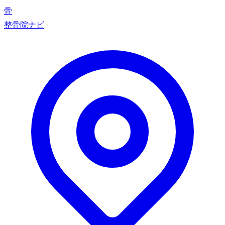
骨
整骨院ナビ