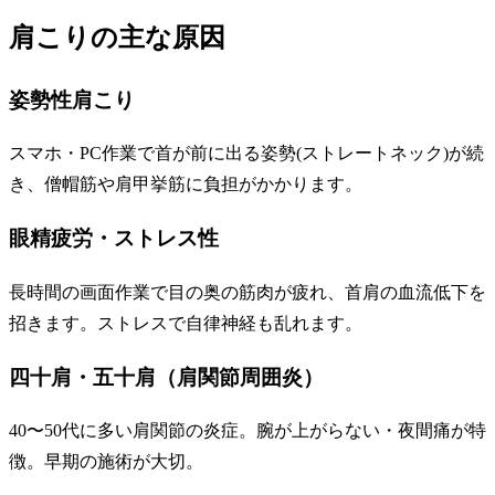
肩こりの主な原因
姿勢性肩こり
スマホ・PC作業で首が前に出る姿勢(ストレートネック)が続
き、僧帽筋や肩甲挙筋に負担がかかります。
眼精疲労・ストレス性
長時間の画面作業で目の奥の筋肉が疲れ、首肩の血流低下を
招きます。ストレスで自律神経も乱れます。
四十肩・五十肩（肩関節周囲炎）
40〜50代に多い肩関節の炎症。腕が上がらない・夜間痛が特
徴。早期の施術が大切。