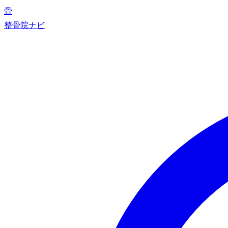
骨
整骨院ナビ