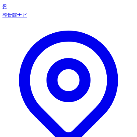
骨
整骨院ナビ