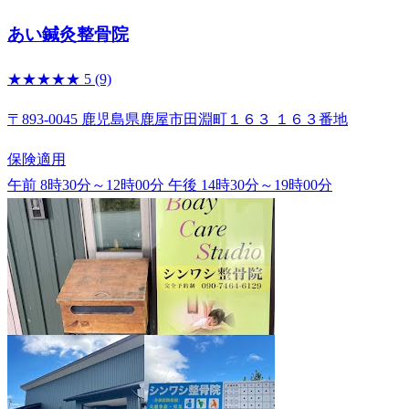
あい鍼灸整骨院
★★★★★
5
(9)
〒893-0045 鹿児島県鹿屋市田淵町１６３ １６３番地
保険適用
午前 8時30分～12時00分
午後 14時30分～19時00分