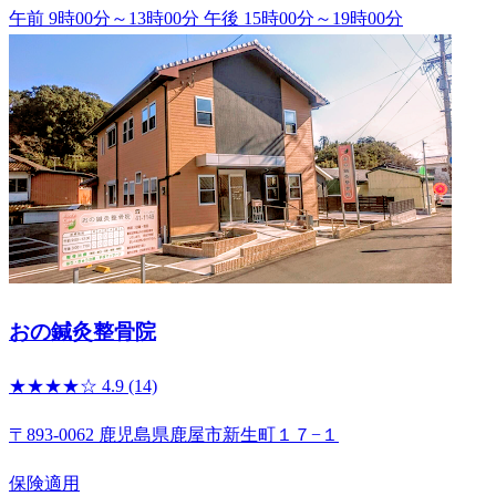
午前 9時00分～13時00分
午後 15時00分～19時00分
おの鍼灸整骨院
★★★★☆
4.9
(14)
〒893-0062 鹿児島県鹿屋市新生町１７−１
保険適用