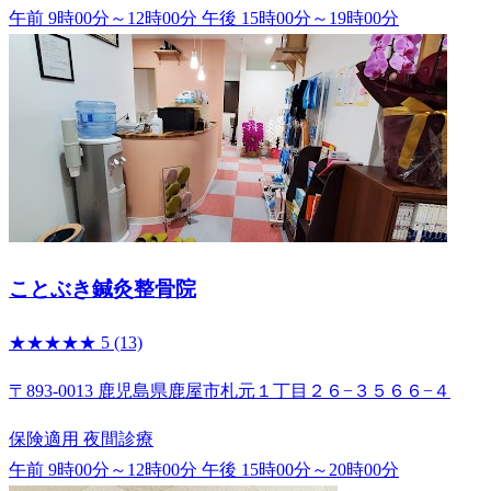
午前 9時00分～12時00分
午後 15時00分～19時00分
ことぶき鍼灸整骨院
★★★★★
5
(13)
〒893-0013 鹿児島県鹿屋市札元１丁目２６−３５６６−４
保険適用
夜間診療
午前 9時00分～12時00分
午後 15時00分～20時00分