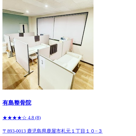
有島整骨院
★★★★☆
4.8
(8)
〒893-0013 鹿児島県鹿屋市札元１丁目１０−３