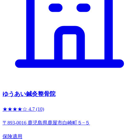
ゆうあい鍼灸整骨院
★★★★☆
4.7
(10)
〒893-0016 鹿児島県鹿屋市白崎町５−５
保険適用