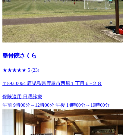
整骨院さくら
★★★★★
5
(23)
〒893-0064 鹿児島県鹿屋市西原１丁目６−２８
保険適用
日曜診療
午前 9時00分～12時00分
午後 14時00分～19時00分