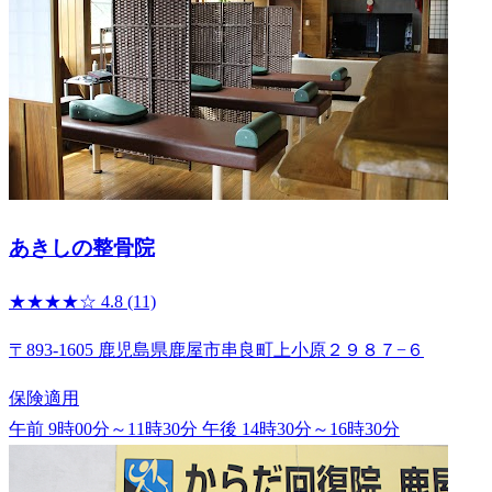
あきしの整骨院
★★★★☆
4.8
(11)
〒893-1605 鹿児島県鹿屋市串良町上小原２９８７−６
保険適用
午前 9時00分～11時30分
午後 14時30分～16時30分