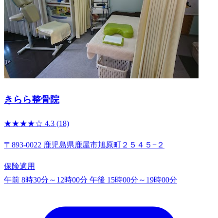
きらら整骨院
★★★★☆
4.3
(18)
〒893-0022 鹿児島県鹿屋市旭原町２５４５−２
保険適用
午前 8時30分～12時00分
午後 15時00分～19時00分