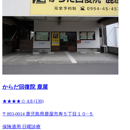
からだ回復院 鹿屋
★★★★☆
4.8
(130)
〒893-0014 鹿児島県鹿屋市寿５丁目１０−５
保険適用
日曜診療