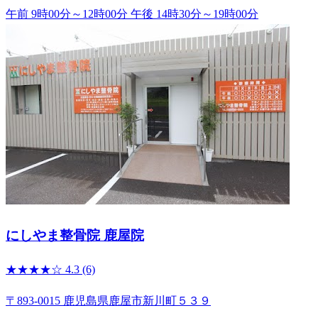
午前 9時00分～12時00分
午後 14時30分～19時00分
にしやま整骨院 鹿屋院
★★★★☆
4.3
(6)
〒893-0015 鹿児島県鹿屋市新川町５３９