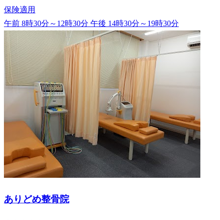
保険適用
午前 8時30分～12時30分
午後 14時30分～19時30分
ありどめ整骨院