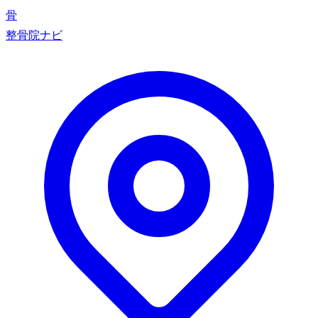
骨
整骨院ナビ