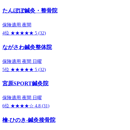
たんぽぽ鍼灸・整骨院
保険適用
夜間
4位
★★★★★
5
(32)
ながさわ鍼灸整体院
保険適用
夜間
日曜
5位
★★★★★
5
(32)
宮原SPORT鍼灸院
保険適用
夜間
日曜
6位
★★★★☆
4.8
(31)
檜-ひのき-鍼灸接骨院