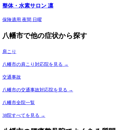
整体・水素サロン 凛
保険適用
夜間
日曜
八幡市で他の症状から探す
肩こり
八幡市の肩こり対応院を見る →
交通事故
八幡市の交通事故対応院を見る →
八幡市全院一覧
38院すべてを見る →