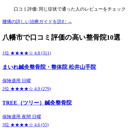
口コミ評価: 同じ症状で通った人のレビューをチェック
腰痛の詳しい治療ガイドを読む →
八幡市で口コミ評価の高い整骨院10選
1位
★★★★☆
4.8
(311)
まいれ鍼灸整骨院・整体院 松井山手院
保険適用
日曜
2位
★★★★☆
4.9
(279)
TREE（ツリー）鍼灸整骨院
保険適用
夜間
日曜
3位
★★★★☆
4.6
(55)