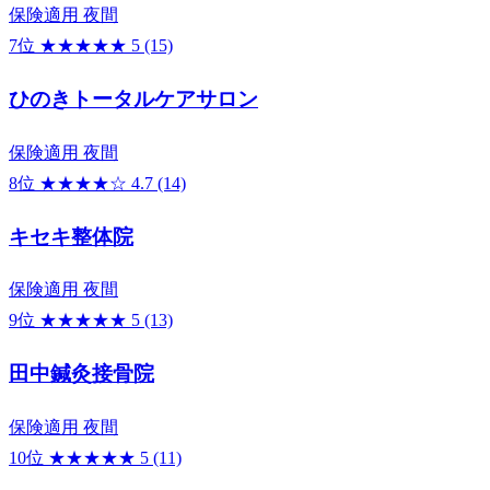
保険適用
夜間
7位
★★★★★
5
(15)
ひのきトータルケアサロン
保険適用
夜間
8位
★★★★☆
4.7
(14)
キセキ整体院
保険適用
夜間
9位
★★★★★
5
(13)
田中鍼灸接骨院
保険適用
夜間
10位
★★★★★
5
(11)