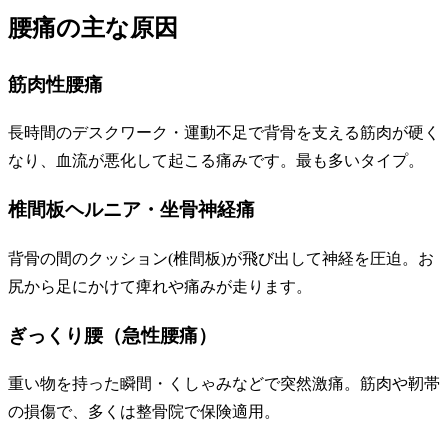
腰痛の主な原因
筋肉性腰痛
長時間のデスクワーク・運動不足で背骨を支える筋肉が硬く
なり、血流が悪化して起こる痛みです。最も多いタイプ。
椎間板ヘルニア・坐骨神経痛
背骨の間のクッション(椎間板)が飛び出して神経を圧迫。お
尻から足にかけて痺れや痛みが走ります。
ぎっくり腰（急性腰痛）
重い物を持った瞬間・くしゃみなどで突然激痛。筋肉や靭帯
の損傷で、多くは整骨院で保険適用。