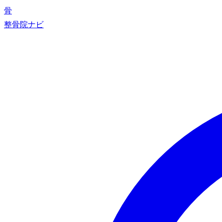
骨
整骨院ナビ