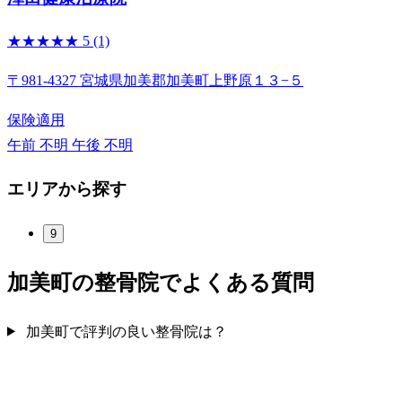
★★★★★
5
(1)
〒981-4327 宮城県加美郡加美町上野原１３−５
保険適用
午前 不明
午後 不明
エリアから探す
9
加美町の整骨院でよくある質問
加美町で評判の良い整骨院は？