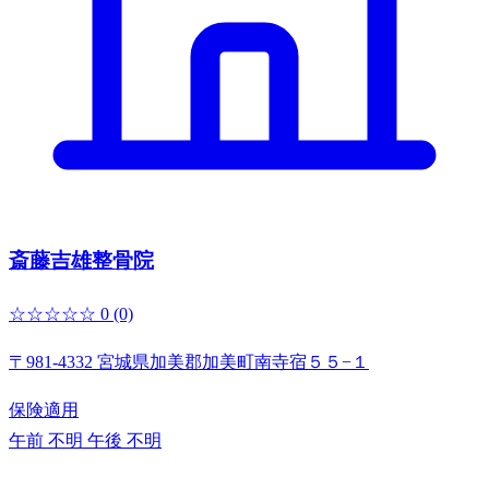
斎藤吉雄整骨院
☆☆☆☆☆
0
(0)
〒981-4332 宮城県加美郡加美町南寺宿５５−１
保険適用
午前 不明
午後 不明