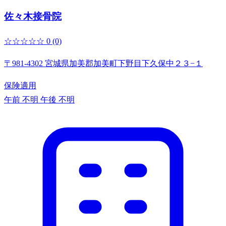
佐々木接骨院
☆☆☆☆☆
0
(0)
〒981-4302 宮城県加美郡加美町下野目下久保中２３−１
保険適用
午前 不明
午後 不明