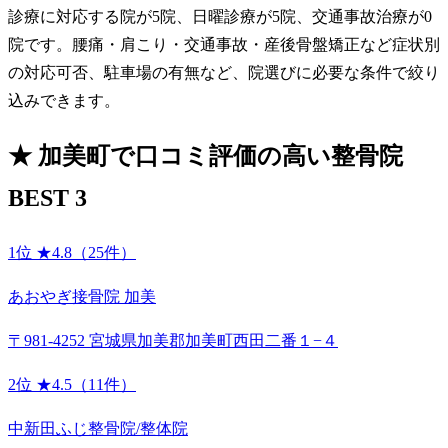
診療に対応する院が5院、日曜診療が5院、交通事故治療が0
院です。腰痛・肩こり・交通事故・産後骨盤矯正など症状別
の対応可否、駐車場の有無など、院選びに必要な条件で絞り
込みできます。
★
加美町で口コミ評価の高い整骨院
BEST 3
1位
★4.8（25件）
あおやぎ接骨院 加美
〒981-4252 宮城県加美郡加美町西田二番１−４
2位
★4.5（11件）
中新田ふじ整骨院/整体院