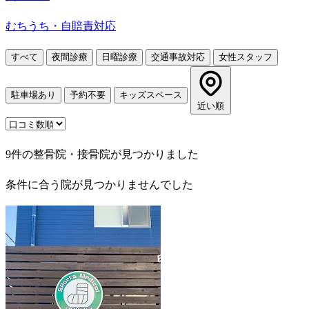
むちうち・自賠責対応
すべて
夜間診療
日曜診療
交通事故対応
女性スタッフ
駐車場あり
予約不要
キッズスペース
近い順
9件の整骨院・接骨院が見つかりました
条件に合う院が見つかりませんでした