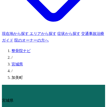
現在地から探す
エリアから探す
症状から探す
交通事故治療
ガイド
院のオーナーの方へ
整骨院ナビ
/
宮城県
/
加美町
宮城県