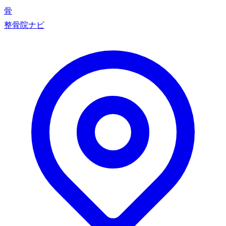
骨
整骨院ナビ