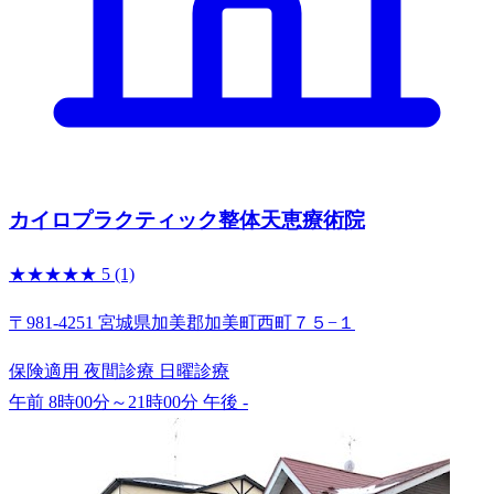
カイロプラクティック整体天恵療術院
★★★★★
5
(1)
〒981-4251 宮城県加美郡加美町西町７５−１
保険適用
夜間診療
日曜診療
午前 8時00分～21時00分
午後 -