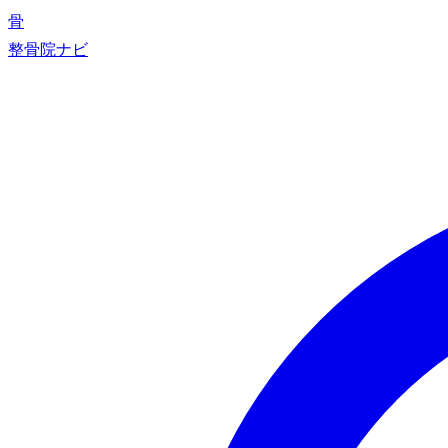
骨
整骨院ナビ