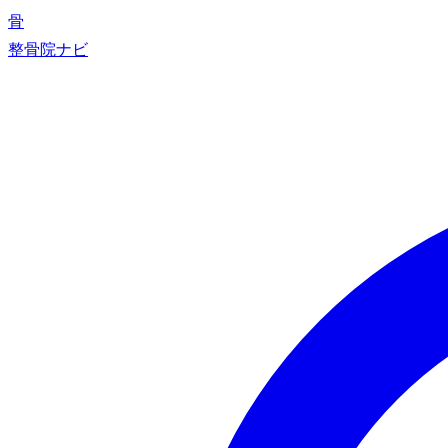
骨
整骨院ナビ