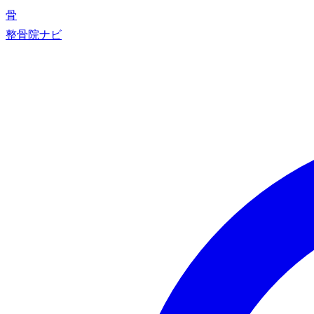
骨
整骨院ナビ