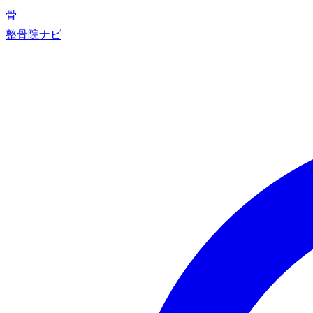
骨
整骨院ナビ