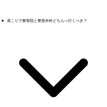
肩こりで整骨院と整形外科どちらへ行くべき？