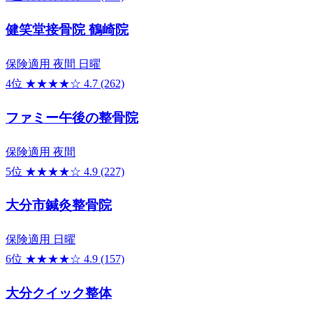
健笑堂接骨院 鶴崎院
保険適用
夜間
日曜
4位
★★★★☆
4.7
(262)
ファミー午後の整骨院
保険適用
夜間
5位
★★★★☆
4.9
(227)
大分市鍼灸整骨院
保険適用
日曜
6位
★★★★☆
4.9
(157)
大分クイック整体