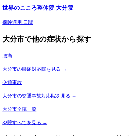
世界のこころ整体院 大分院
保険適用
日曜
大分市で他の症状から探す
腰痛
大分市の腰痛対応院を見る →
交通事故
大分市の交通事故対応院を見る →
大分市全院一覧
82院すべてを見る →