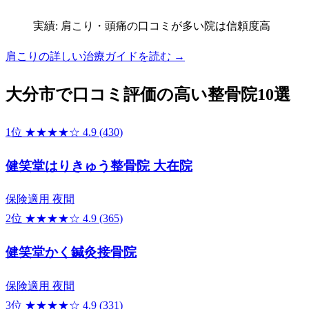
実績: 肩こり・頭痛の口コミが多い院は信頼度高
肩こりの詳しい治療ガイドを読む →
大分市で口コミ評価の高い整骨院10選
1位
★★★★☆
4.9
(430)
健笑堂はりきゅう整骨院 大在院
保険適用
夜間
2位
★★★★☆
4.9
(365)
健笑堂かく鍼灸接骨院
保険適用
夜間
3位
★★★★☆
4.9
(331)