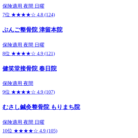
保険適用
夜間
日曜
7位
★★★★☆
4.8
(124)
ぶんご整骨院 津留本院
保険適用
夜間
日曜
8位
★★★★☆
4.9
(121)
健笑堂接骨院 春日院
保険適用
夜間
9位
★★★★☆
4.9
(107)
むさし鍼灸整骨院 もりまち院
保険適用
夜間
日曜
10位
★★★★☆
4.9
(105)