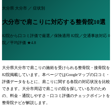
大分県 大分市 ／ 症状別
大分市で肩こりに対応する整骨院10選
82院から口コミ評価で厳選／保険適用
82院
／交通事故対応
0
院
／平均評価
★4.8
大分県大分市で肩こりの施術を受けられる整骨院・接骨院を
82院掲載しています。本ページではGoogleマップの口コミ・
評価データをもとに、肩こりに関する各院の対応状況を比較
できます。大分市周辺で肩こりの院を探している方のため
の、料金・通院しやすさ・口コミ評価のチェックポイントを
整骨院ナビが解説します。