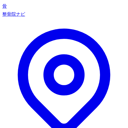
骨
整骨院ナビ