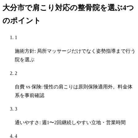
大分市で肩こり対応の整骨院を選ぶ4つ
のポイント
1
施術方針: 局所マッサージだけでなく姿勢指導まで行う
院を選ぶ
2
自費 vs 保険: 慢性の肩こりは原則保険適用外。料金体
系を事前確認
3
通いやすさ: 週1〜2回継続しやすい立地・営業時間
4