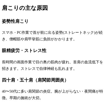
肩こりの主な原因
姿勢性肩こり
スマホ・PC作業で首が前に出る姿勢(ストレートネック)が続
き、僧帽筋や肩甲挙筋に負担がかかります。
眼精疲労・ストレス性
長時間の画面作業で目の奥の筋肉が疲れ、首肩の血流低下を
招きます。ストレスで自律神経も乱れます。
四十肩・五十肩（肩関節周囲炎）
40〜50代に多い肩関節の炎症。腕が上がらない・夜間痛が特
徴。早期の施術が大切。