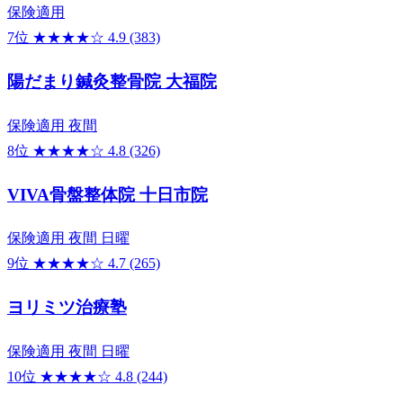
保険適用
7位
★★★★☆
4.9
(383)
陽だまり鍼灸整骨院 大福院
保険適用
夜間
8位
★★★★☆
4.8
(326)
VIVA骨盤整体院 十日市院
保険適用
夜間
日曜
9位
★★★★☆
4.7
(265)
ヨリミツ治療塾
保険適用
夜間
日曜
10位
★★★★☆
4.8
(244)