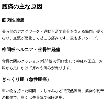
腰痛の主な原因
筋肉性腰痛
長時間のデスクワーク・運動不足で背骨を支える筋肉が硬く
なり、血流が悪化して起こる痛みです。最も多いタイプ。
椎間板ヘルニア・坐骨神経痛
背骨の間のクッション(椎間板)が飛び出して神経を圧迫。お
尻から足にかけて痺れや痛みが走ります。
ぎっくり腰（急性腰痛）
重い物を持った瞬間・くしゃみなどで突然激痛。筋肉や靭帯
の損傷で、多くは整骨院で保険適用。