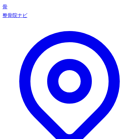
骨
整骨院ナビ