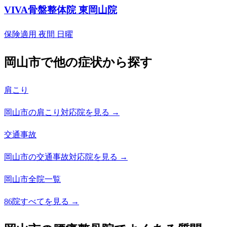
VIVA骨盤整体院 東岡山院
保険適用
夜間
日曜
岡山市で他の症状から探す
肩こり
岡山市の肩こり対応院を見る →
交通事故
岡山市の交通事故対応院を見る →
岡山市全院一覧
86院すべてを見る →