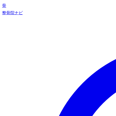
骨
整骨院ナビ