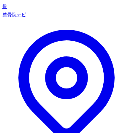
骨
整骨院ナビ