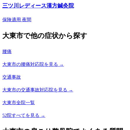
三ツ川レディース漢方鍼灸院
保険適用
夜間
大東市で他の症状から探す
腰痛
大東市の腰痛対応院を見る →
交通事故
大東市の交通事故対応院を見る →
大東市全院一覧
52院すべてを見る →