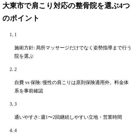
大東市で肩こり対応の整骨院を選ぶ4つ
のポイント
1
施術方針: 局所マッサージだけでなく姿勢指導まで行う
院を選ぶ
2
自費 vs 保険: 慢性の肩こりは原則保険適用外。料金体
系を事前確認
3
通いやすさ: 週1〜2回継続しやすい立地・営業時間
4