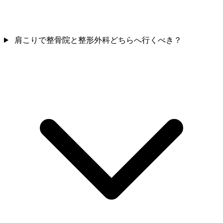
肩こりで整骨院と整形外科どちらへ行くべき？