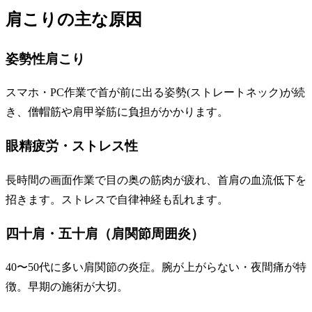
肩こりの主な原因
姿勢性肩こり
スマホ・PC作業で首が前に出る姿勢(ストレートネック)が続
き、僧帽筋や肩甲挙筋に負担がかかります。
眼精疲労・ストレス性
長時間の画面作業で目の奥の筋肉が疲れ、首肩の血流低下を
招きます。ストレスで自律神経も乱れます。
四十肩・五十肩（肩関節周囲炎）
40〜50代に多い肩関節の炎症。腕が上がらない・夜間痛が特
徴。早期の施術が大切。