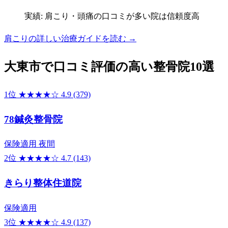
実績: 肩こり・頭痛の口コミが多い院は信頼度高
肩こりの詳しい治療ガイドを読む →
大東市で口コミ評価の高い整骨院10選
1位
★★★★☆
4.9
(379)
78鍼灸整骨院
保険適用
夜間
2位
★★★★☆
4.7
(143)
きらり整体住道院
保険適用
3位
★★★★☆
4.9
(137)