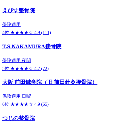
えびす整骨院
保険適用
4位
★★★★☆
4.9
(111)
T.S.NAKAMURA接骨院
保険適用
夜間
5位
★★★★☆
4.7
(72)
大阪 前田鍼灸院（旧 前田針灸接骨院）
保険適用
日曜
6位
★★★★☆
4.9
(65)
つじの整骨院