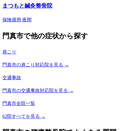
まつもと鍼灸整骨院
保険適用
夜間
門真市で他の症状から探す
肩こり
門真市の肩こり対応院を見る →
交通事故
門真市の交通事故対応院を見る →
門真市全院一覧
62院すべてを見る →