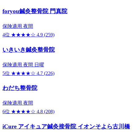
foryou鍼灸整骨院 門真院
保険適用
夜間
4位
★★★★☆
4.9
(259)
いきいき鍼灸整骨院
保険適用
夜間
日曜
5位
★★★★☆
4.7
(226)
わだち整骨院
保険適用
夜間
6位
★★★★☆
4.8
(208)
iCure アイキュア鍼灸接骨院 イオンそよら古川橋