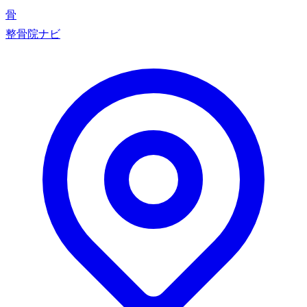
骨
整骨院ナビ