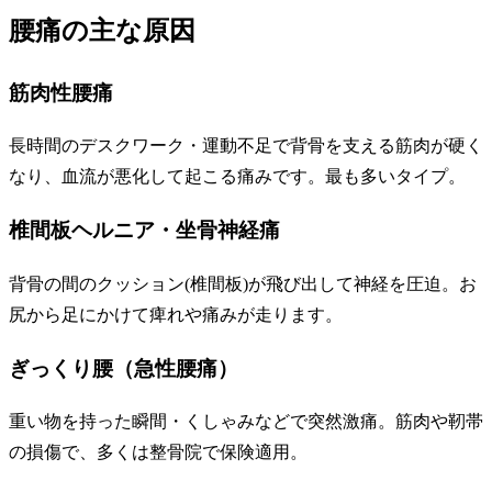
腰痛の主な原因
筋肉性腰痛
長時間のデスクワーク・運動不足で背骨を支える筋肉が硬く
なり、血流が悪化して起こる痛みです。最も多いタイプ。
椎間板ヘルニア・坐骨神経痛
背骨の間のクッション(椎間板)が飛び出して神経を圧迫。お
尻から足にかけて痺れや痛みが走ります。
ぎっくり腰（急性腰痛）
重い物を持った瞬間・くしゃみなどで突然激痛。筋肉や靭帯
の損傷で、多くは整骨院で保険適用。