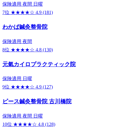
保険適用
夜間
日曜
7位
★★★★☆
4.9
(181)
わかば鍼灸整骨院
保険適用
夜間
8位
★★★★☆
4.8
(130)
元氣カイロプラクティック院
保険適用
日曜
9位
★★★★☆
4.9
(127)
ピース鍼灸整骨院 古川橋院
保険適用
夜間
日曜
10位
★★★★☆
4.8
(128)