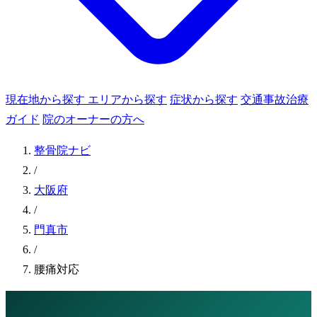
現在地から探す
エリアから探す
症状から探す
交通事故治療
ガイド
院のオーナーの方へ
整骨院ナビ
/
大阪府
/
門真市
/
腰痛対応