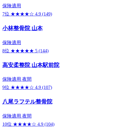
保険適用
7位
★★★★☆
4.9
(149)
小林整骨院 山本
保険適用
8位
★★★★★
5
(144)
高安柔整院 山本駅前院
保険適用
夜間
9位
★★★★☆
4.9
(107)
八尾ラフテル整骨院
保険適用
夜間
10位
★★★★☆
4.9
(104)