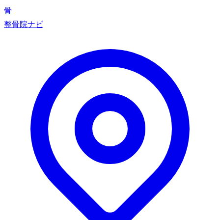
骨
整骨院ナビ