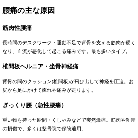
腰痛の主な原因
筋肉性腰痛
長時間のデスクワーク・運動不足で背骨を支える筋肉が硬く
なり、血流が悪化して起こる痛みです。最も多いタイプ。
椎間板ヘルニア・坐骨神経痛
背骨の間のクッション(椎間板)が飛び出して神経を圧迫。お
尻から足にかけて痺れや痛みが走ります。
ぎっくり腰（急性腰痛）
重い物を持った瞬間・くしゃみなどで突然激痛。筋肉や靭帯
の損傷で、多くは整骨院で保険適用。