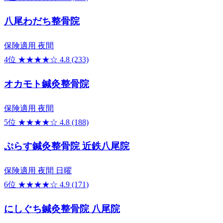
八尾わだち整骨院
保険適用
夜間
4位
★★★★☆
4.8
(233)
オカモト鍼灸整骨院
保険適用
夜間
5位
★★★★☆
4.8
(188)
ぷらす鍼灸整骨院 近鉄八尾院
保険適用
夜間
日曜
6位
★★★★☆
4.9
(171)
にしぐち鍼灸整骨院 八尾院