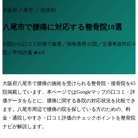
大阪府 八尾市 ／ 症状別
八尾市で腰痛に対応する整骨院10選
65院から口コミ評価で厳選／保険適用
65院
／交通事故対応
0
院
／平均評価
★4.9
大阪府八尾市で腰痛の施術を受けられる整骨院・接骨院を65
院掲載しています。本ページではGoogleマップの口コミ・評
価データをもとに、腰痛に関する各院の対応状況を比較でき
ます。八尾市周辺で腰痛の院を探している方のための、料
金・通院しやすさ・口コミ評価のチェックポイントを整骨院
ナビが解説します。