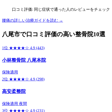
口コミ評価: 同じ症状で通った人のレビューをチェック
腰痛の詳しい治療ガイドを読む →
八尾市で口コミ評価の高い整骨院10選
1位
★★★★☆
4.9
(443)
小林整骨院 八尾本院
保険適用
2位
★★★★☆
4.9
(298)
高安柔整院
保険適用
夜間
3位
★★★★☆
4.9
(231)