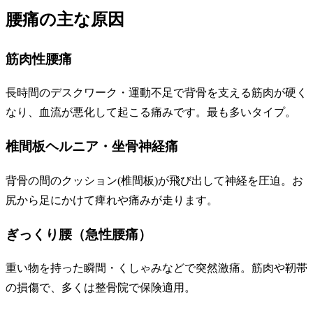
腰痛の主な原因
筋肉性腰痛
長時間のデスクワーク・運動不足で背骨を支える筋肉が硬く
なり、血流が悪化して起こる痛みです。最も多いタイプ。
椎間板ヘルニア・坐骨神経痛
背骨の間のクッション(椎間板)が飛び出して神経を圧迫。お
尻から足にかけて痺れや痛みが走ります。
ぎっくり腰（急性腰痛）
重い物を持った瞬間・くしゃみなどで突然激痛。筋肉や靭帯
の損傷で、多くは整骨院で保険適用。