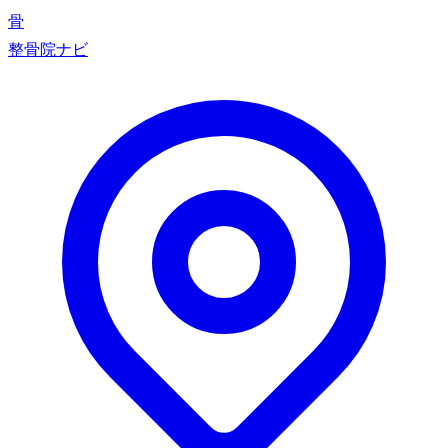
骨
整骨院ナビ