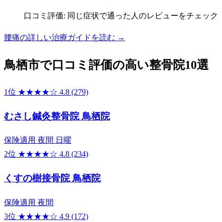
口コミ評価: 同じ症状で通った人のレビューをチェック
腰痛の詳しい治療ガイドを読む →
鳥栖市で口コミ評価の高い整骨院10選
1位
★★★★☆
4.8
(279)
むさし鍼灸整骨院 鳥栖院
保険適用
夜間
日曜
2位
★★★★☆
4.8
(234)
くすの樹接骨院 鳥栖院
保険適用
夜間
3位
★★★★☆
4.9
(172)