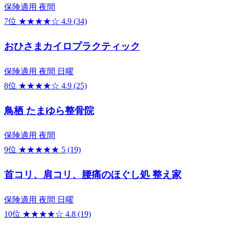
保険適用
夜間
7位
★★★★☆
4.9
(34)
おひさまカイロプラクティック
保険適用
夜間
日曜
8位
★★★★☆
4.9
(25)
鳥栖 たまゆら整骨院
保険適用
夜間
9位
★★★★★
5
(19)
首コリ、肩コリ、腰痛のほぐし処 整え家
保険適用
夜間
日曜
10位
★★★★☆
4.8
(19)