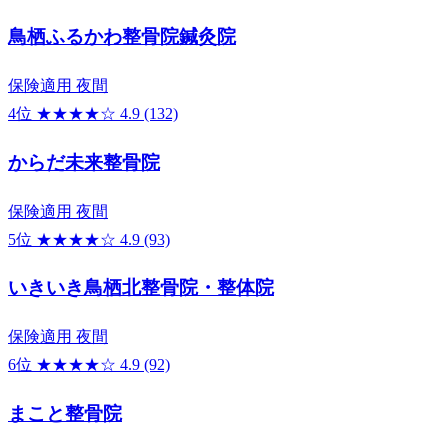
鳥栖ふるかわ整骨院鍼灸院
保険適用
夜間
4位
★★★★☆
4.9
(132)
からだ未来整骨院
保険適用
夜間
5位
★★★★☆
4.9
(93)
いきいき鳥栖北整骨院・整体院
保険適用
夜間
6位
★★★★☆
4.9
(92)
まこと整骨院