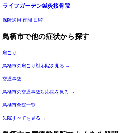
ライフガーデン鍼灸接骨院
保険適用
夜間
日曜
鳥栖市で他の症状から探す
肩こり
鳥栖市の肩こり対応院を見る →
交通事故
鳥栖市の交通事故対応院を見る →
鳥栖市全院一覧
51院すべてを見る →