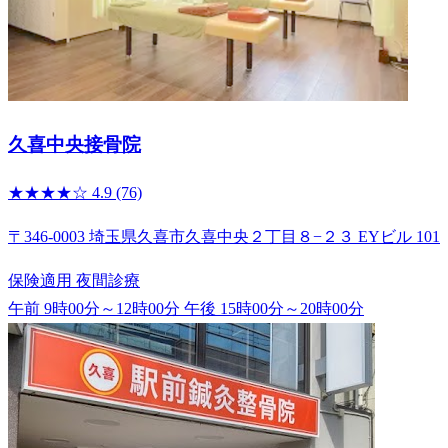
久喜中央接骨院
★★★★☆
4.9
(76)
〒346-0003 埼玉県久喜市久喜中央２丁目８−２３ EYビル 101
保険適用
夜間診療
午前 9時00分～12時00分
午後 15時00分～20時00分