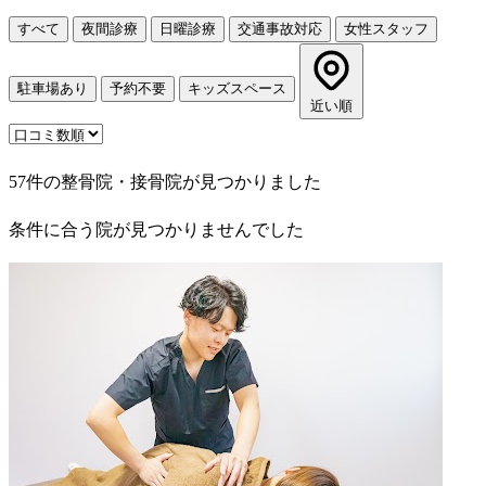
すべて
夜間診療
日曜診療
交通事故対応
女性スタッフ
駐車場あり
予約不要
キッズスペース
近い順
57件の整骨院・接骨院が見つかりました
条件に合う院が見つかりませんでした