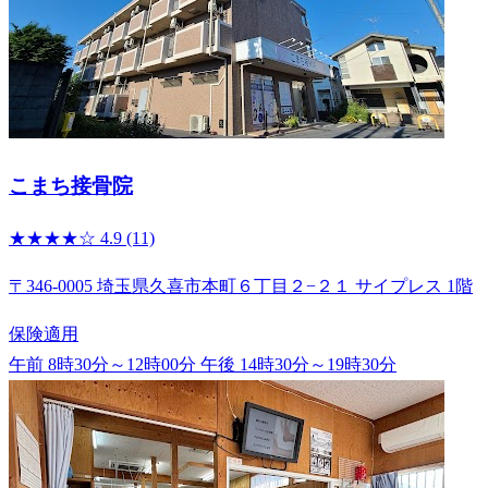
こまち接骨院
★★★★☆
4.9
(11)
〒346-0005 埼玉県久喜市本町６丁目２−２１ サイプレス 1階
保険適用
午前 8時30分～12時00分
午後 14時30分～19時30分