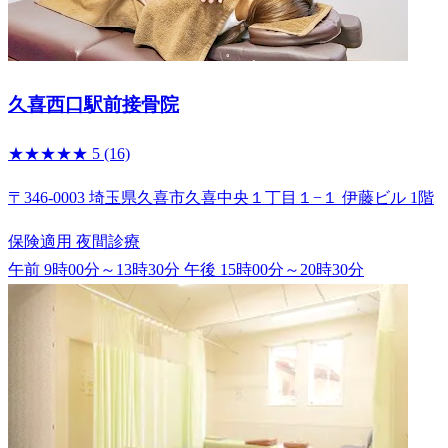
久喜西口駅前接骨院
★★★★★
5
(16)
〒346-0003 埼玉県久喜市久喜中央１丁目１−１ 伊藤ビル 1階
保険適用
夜間診療
午前 9時00分～13時30分
午後 15時00分～20時30分