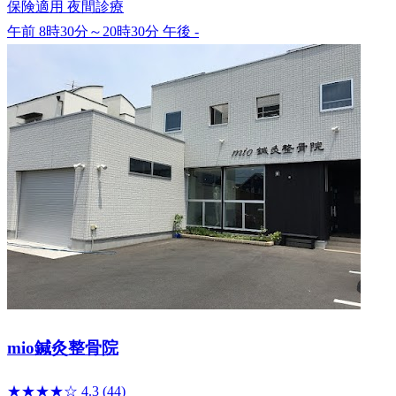
保険適用
夜間診療
午前 8時30分～20時30分
午後 -
mio鍼灸整骨院
★★★★☆
4.3
(44)