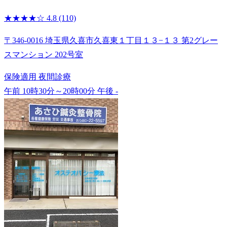
★★★★☆
4.8
(110)
〒346-0016 埼玉県久喜市久喜東１丁目１３−１３ 第2グレー
スマンション 202号室
保険適用
夜間診療
午前 10時30分～20時00分
午後 -