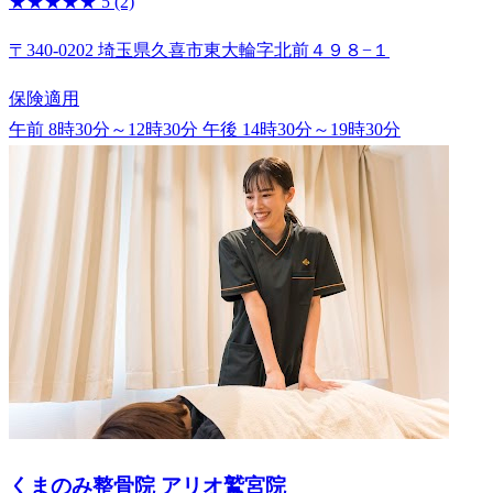
★★★★★
5
(2)
〒340-0202 埼玉県久喜市東大輪字北前４９８−１
保険適用
午前 8時30分～12時30分
午後 14時30分～19時30分
くまのみ整骨院 アリオ鷲宮院