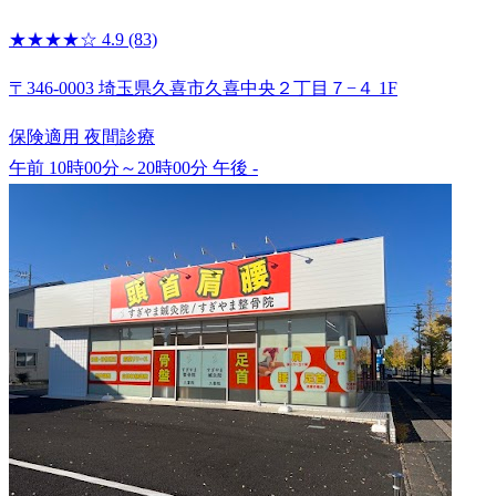
★★★★☆
4.9
(83)
〒346-0003 埼玉県久喜市久喜中央２丁目７−４ 1F
保険適用
夜間診療
午前 10時00分～20時00分
午後 -