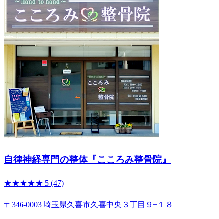
自律神経専門の整体『こころみ整骨院』
★★★★★
5
(47)
〒346-0003 埼玉県久喜市久喜中央３丁目９−１８