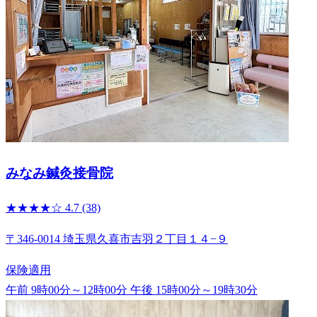
みなみ鍼灸接骨院
★★★★☆
4.7
(38)
〒346-0014 埼玉県久喜市吉羽２丁目１４−９
保険適用
午前 9時00分～12時00分
午後 15時00分～19時30分