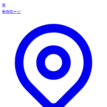
骨
整骨院ナビ