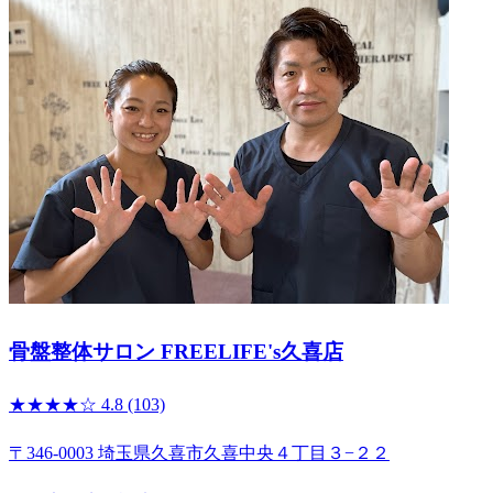
骨盤整体サロン FREELIFE's久喜店
★★★★☆
4.8
(103)
〒346-0003 埼玉県久喜市久喜中央４丁目３−２２