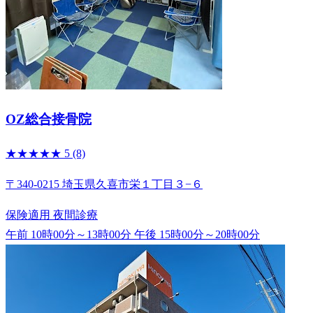
OZ総合接骨院
★★★★★
5
(8)
〒340-0215 埼玉県久喜市栄１丁目３−６
保険適用
夜間診療
午前 10時00分～13時00分
午後 15時00分～20時00分