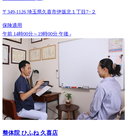
〒349-1126 埼玉県久喜市伊坂北１丁目7−２
保険適用
午前 14時00分～19時00分
午後 -
整体院 ひふね 久喜店