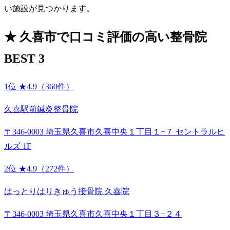
い施設が見つかります。
★
久喜市で口コミ評価の高い整骨院
BEST 3
1位
★4.9（360件）
久喜駅前鍼灸整骨院
〒346-0003 埼玉県久喜市久喜中央１丁目１−７ セントラルヒ
ルズ 1F
2位
★4.9（272件）
はっとりはりきゅう接骨院 久喜院
〒346-0003 埼玉県久喜市久喜中央１丁目３−２４