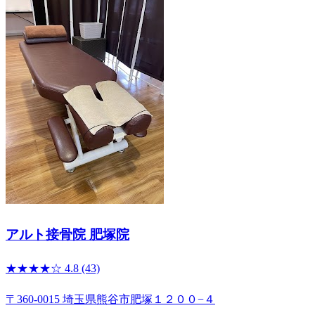
アルト接骨院 肥塚院
★★★★☆
4.8
(43)
〒360-0015 埼玉県熊谷市肥塚１２００−４