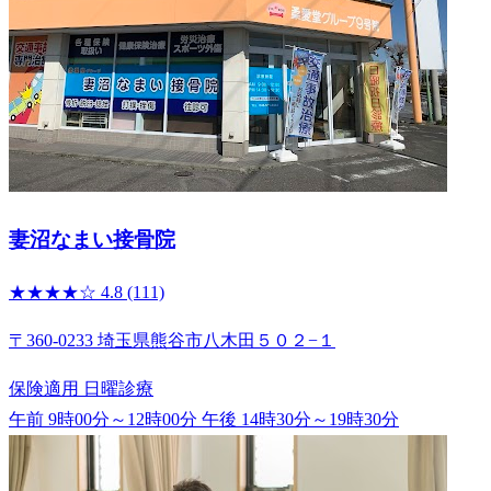
妻沼なまい接骨院
★★★★☆
4.8
(111)
〒360-0233 埼玉県熊谷市八木田５０２−１
保険適用
日曜診療
午前 9時00分～12時00分
午後 14時30分～19時30分