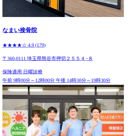
なまい接骨院
★★★★☆
4.9
(179)
〒360-0111 埼玉県熊谷市押切２５５４−８
保険適用
日曜診療
午前 9時00分～12時00分
午後 14時30分～19時30分