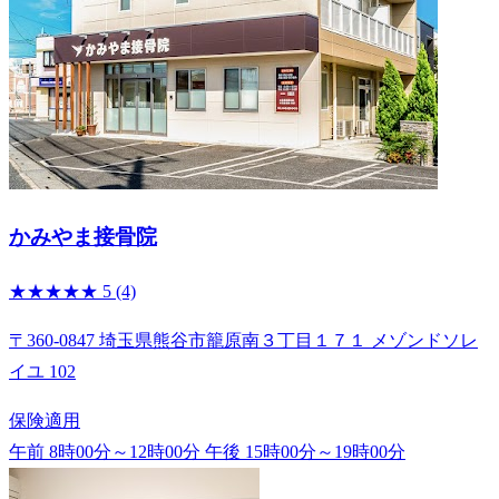
かみやま接骨院
★★★★★
5
(4)
〒360-0847 埼玉県熊谷市籠原南３丁目１７１ メゾンドソレ
イユ 102
保険適用
午前 8時00分～12時00分
午後 15時00分～19時00分