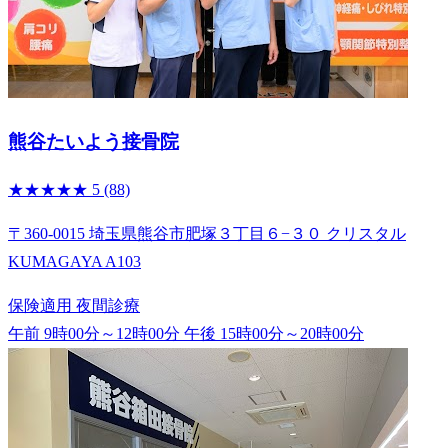
熊谷たいよう接骨院
★★★★★
5
(88)
〒360-0015 埼玉県熊谷市肥塚３丁目６−３０ クリスタル
KUMAGAYA A103
保険適用
夜間診療
午前 9時00分～12時00分
午後 15時00分～20時00分