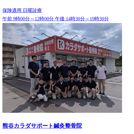
保険適用
日曜診療
午前 9時00分～12時00分
午後 14時30分～19時30分
熊谷カラダサポート鍼灸整骨院