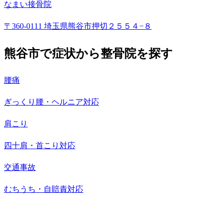
なまい接骨院
〒360-0111 埼玉県熊谷市押切２５５４−８
熊谷市で症状から整骨院を探す
腰痛
ぎっくり腰・ヘルニア対応
肩こり
四十肩・首こり対応
交通事故
むちうち・自賠責対応