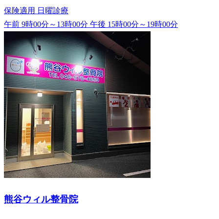
保険適用
日曜診療
午前 9時00分～13時00分
午後 15時00分～19時00分
熊谷ウィル整骨院