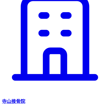
寺山接骨院