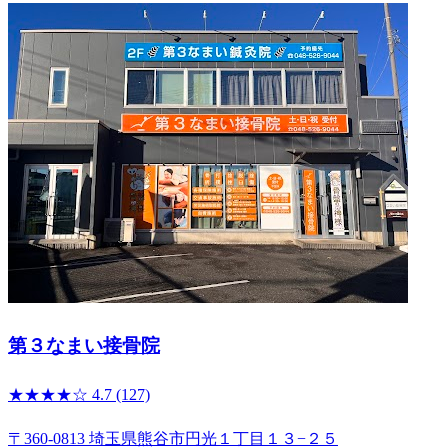
第３なまい接骨院
★★★★☆
4.7
(127)
〒360-0813 埼玉県熊谷市円光１丁目１３−２５