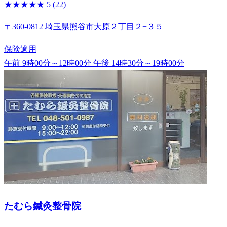
★★★★★
5
(22)
〒360-0812 埼玉県熊谷市大原２丁目２−３５
保険適用
午前 9時00分～12時00分
午後 14時30分～19時00分
たむら鍼灸整骨院