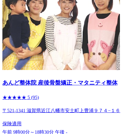
あんど整体院 産後骨盤矯正・マタニティ整体
★★★★★
5
(95)
〒521-1341 滋賀県近江八幡市安土町上豊浦９７４−１６
保険適用
午前 9時00分～18時30分
午後 -