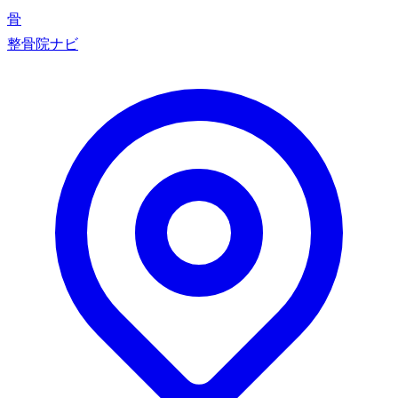
骨
整骨院ナビ