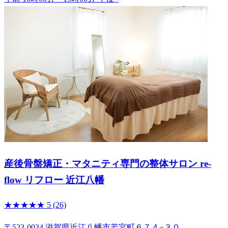
産後骨盤矯正・マタニティ専門の整体サロン re-
flow リフロー 近江八幡
★★★★★
5
(26)
〒523-0034 滋賀県近江八幡市若宮町６７４−３０