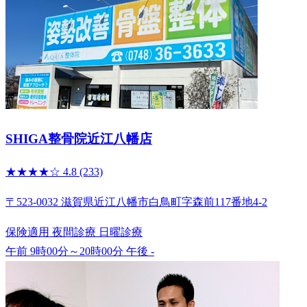
SHIGA整骨院近江八幡店
★★★★☆
4.8
(233)
〒523-0032 滋賀県近江八幡市白鳥町字森前117番地4-2
保険適用
夜間診療
日曜診療
午前 9時00分～20時00分
午後 -