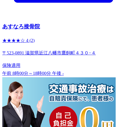
あすなろ接骨院
★★★★☆
4
(2)
〒523-0891 滋賀県近江八幡市鷹飼町４３０−４
保険適用
午前 8時00分～18時00分
午後 -