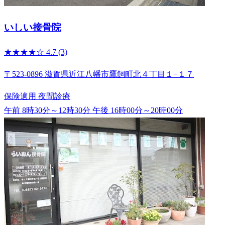
いしい接骨院
★★★★☆
4.7
(3)
〒523-0896 滋賀県近江八幡市鷹飼町北４丁目１−１７
保険適用
夜間診療
午前 8時30分～12時30分
午後 16時00分～20時00分