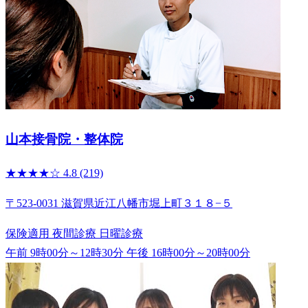
山本接骨院・整体院
★★★★☆
4.8
(219)
〒523-0031 滋賀県近江八幡市堀上町３１８−５
保険適用
夜間診療
日曜診療
午前 9時00分～12時30分
午後 16時00分～20時00分