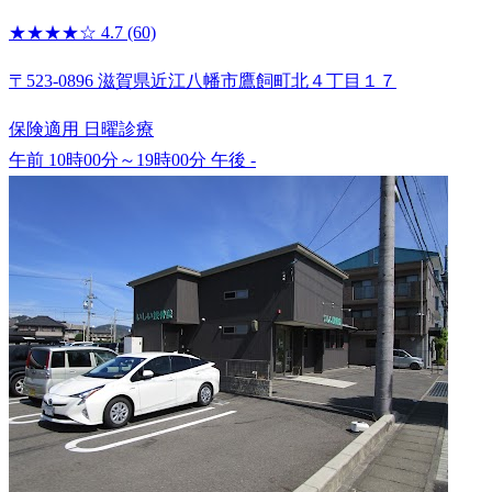
★★★★☆
4.7
(60)
〒523-0896 滋賀県近江八幡市鷹飼町北４丁目１７
保険適用
日曜診療
午前 10時00分～19時00分
午後 -