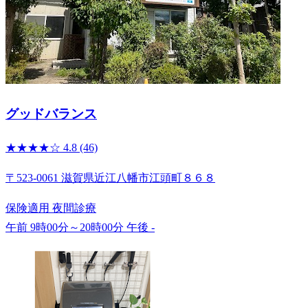
グッドバランス
★★★★☆
4.8
(46)
〒523-0061 滋賀県近江八幡市江頭町８６８
保険適用
夜間診療
午前 9時00分～20時00分
午後 -