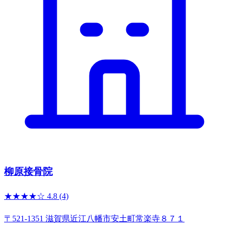
柳原接骨院
★★★★☆
4.8
(4)
〒521-1351 滋賀県近江八幡市安土町常楽寺８７１