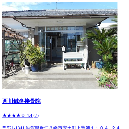
西川鍼灸接骨院
★★★★☆
4.4
(7)
〒521-1341 滋賀県近江八幡市安土町上豊浦１１０４−２４