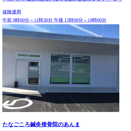
保険適用
午前 9時00分～11時30分
午後 15時00分～19時00分
たなごころ鍼灸接骨院のあんま