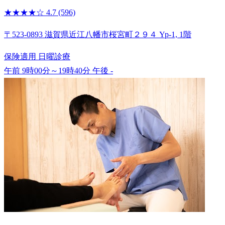
★★★★☆
4.7
(596)
〒523-0893 滋賀県近江八幡市桜宮町２９４ Yp-1, 1階
保険適用
日曜診療
午前 9時00分～19時40分
午後 -