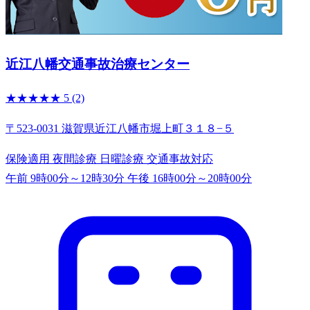
近江八幡交通事故治療センター
★★★★★
5
(2)
〒523-0031 滋賀県近江八幡市堀上町３１８−５
保険適用
夜間診療
日曜診療
交通事故対応
午前 9時00分～12時30分
午後 16時00分～20時00分