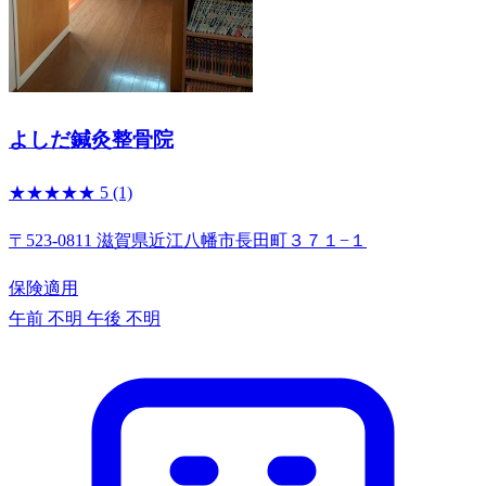
よしだ鍼灸整骨院
★★★★★
5
(1)
〒523-0811 滋賀県近江八幡市長田町３７１−１
保険適用
午前 不明
午後 不明