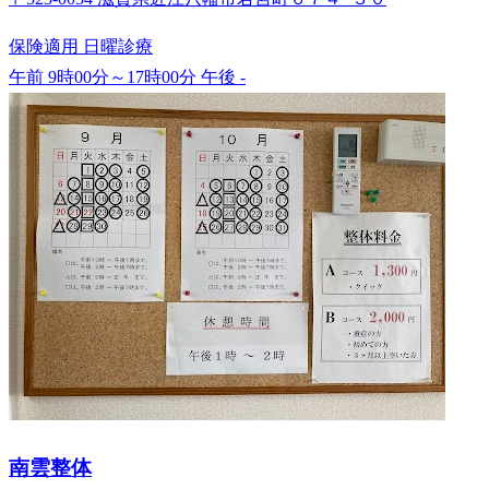
保険適用
日曜診療
午前 9時00分～17時00分
午後 -
南雲整体