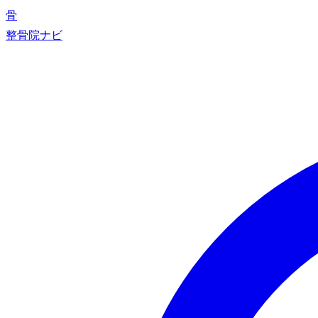
骨
整骨院ナビ