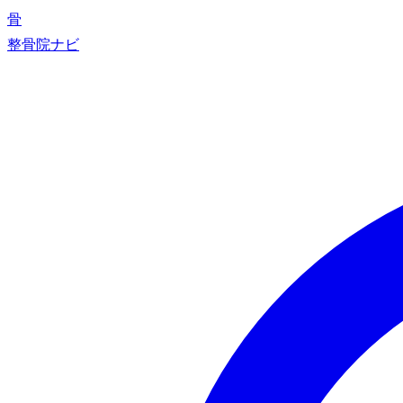
骨
整骨院ナビ