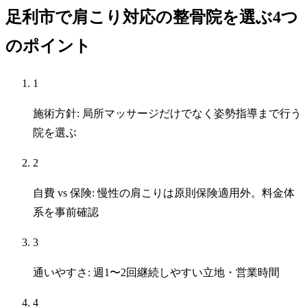
足利市で肩こり対応の整骨院を選ぶ4つ
のポイント
1
施術方針: 局所マッサージだけでなく姿勢指導まで行う
院を選ぶ
2
自費 vs 保険: 慢性の肩こりは原則保険適用外。料金体
系を事前確認
3
通いやすさ: 週1〜2回継続しやすい立地・営業時間
4