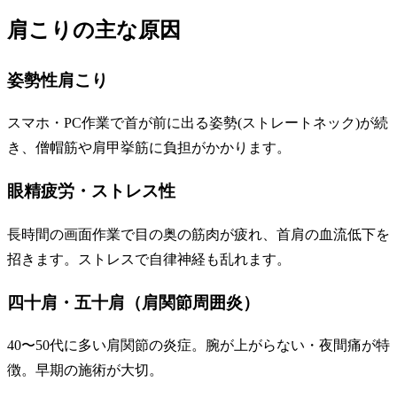
肩こりの主な原因
姿勢性肩こり
スマホ・PC作業で首が前に出る姿勢(ストレートネック)が続
き、僧帽筋や肩甲挙筋に負担がかかります。
眼精疲労・ストレス性
長時間の画面作業で目の奥の筋肉が疲れ、首肩の血流低下を
招きます。ストレスで自律神経も乱れます。
四十肩・五十肩（肩関節周囲炎）
40〜50代に多い肩関節の炎症。腕が上がらない・夜間痛が特
徴。早期の施術が大切。