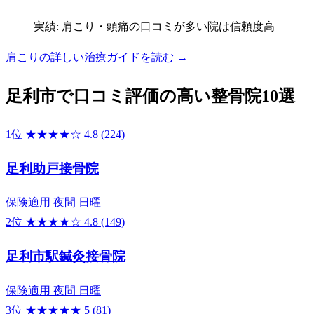
実績: 肩こり・頭痛の口コミが多い院は信頼度高
肩こりの詳しい治療ガイドを読む →
足利市で口コミ評価の高い整骨院10選
1位
★★★★☆
4.8
(224)
足利助戸接骨院
保険適用
夜間
日曜
2位
★★★★☆
4.8
(149)
足利市駅鍼灸接骨院
保険適用
夜間
日曜
3位
★★★★★
5
(81)