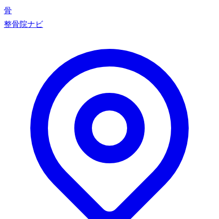
骨
整骨院ナビ