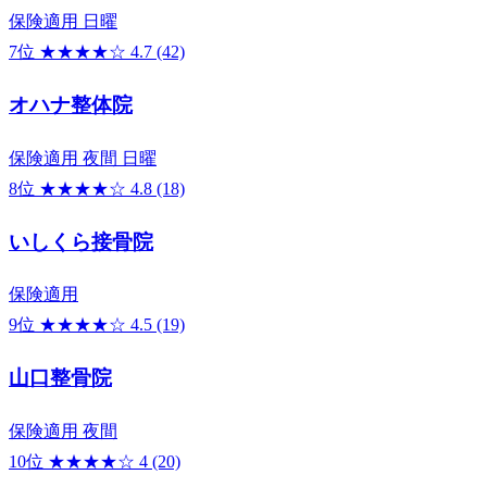
保険適用
日曜
7位
★★★★☆
4.7
(42)
オハナ整体院
保険適用
夜間
日曜
8位
★★★★☆
4.8
(18)
いしくら接骨院
保険適用
9位
★★★★☆
4.5
(19)
山口整骨院
保険適用
夜間
10位
★★★★☆
4
(20)