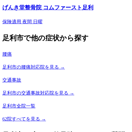
げんき堂整骨院 コムファースト足利
保険適用
夜間
日曜
足利市で他の症状から探す
腰痛
足利市の腰痛対応院を見る →
交通事故
足利市の交通事故対応院を見る →
足利市全院一覧
62院すべてを見る →