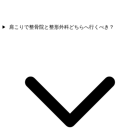
肩こりで整骨院と整形外科どちらへ行くべき？