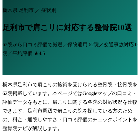
栃木県 足利市 ／ 症状別
足利市で肩こりに対応する整骨院10選
62院から口コミ評価で厳選／保険適用
62院
／交通事故対応
0
院
／平均評価
★4.5
栃木県足利市で肩こりの施術を受けられる整骨院・接骨院を
62院掲載しています。本ページではGoogleマップの口コミ・
評価データをもとに、肩こりに関する各院の対応状況を比較
できます。足利市周辺で肩こりの院を探している方のため
の、料金・通院しやすさ・口コミ評価のチェックポイントを
整骨院ナビが解説します。