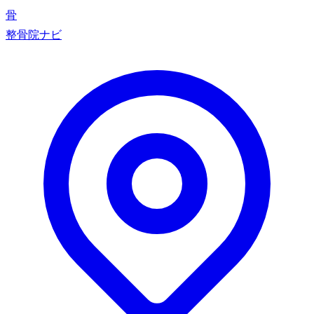
骨
整骨院ナビ