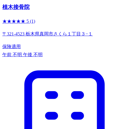
植木接骨院
★★★★★
5
(1)
〒321-4523 栃木県真岡市さくら１丁目３−１
保険適用
午前 不明
午後 不明