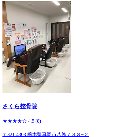
さくら整骨院
★★★★☆
4.5
(8)
〒321-4303 栃木県真岡市八條７３８−２