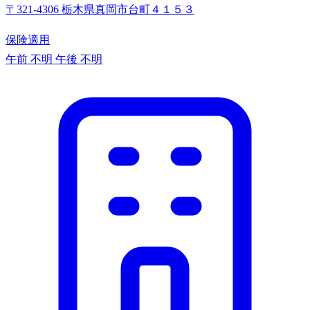
〒321-4306 栃木県真岡市台町４１５３
保険適用
午前 不明
午後 不明