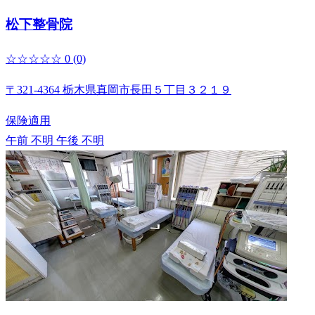
松下整骨院
☆☆☆☆☆
0
(0)
〒321-4364 栃木県真岡市長田５丁目３２１９
保険適用
午前 不明
午後 不明