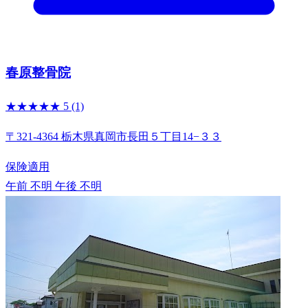
春原整骨院
★★★★★
5
(1)
〒321-4364 栃木県真岡市長田５丁目14−３３
保険適用
午前 不明
午後 不明