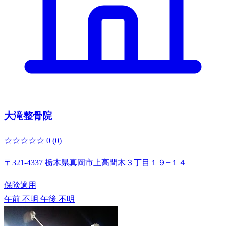
大滝整骨院
☆☆☆☆☆
0
(0)
〒321-4337 栃木県真岡市上高間木３丁目１９−１４
保険適用
午前 不明
午後 不明