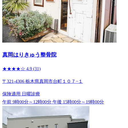
真岡はりきゅう整骨院
★★★★☆
4.9
(31)
〒321-4306 栃木県真岡市台町１０７−１
保険適用
日曜診療
午前 9時00分～12時00分
午後 15時00分～19時00分