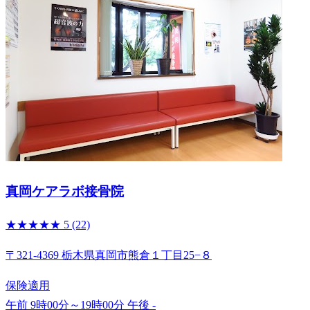
真岡ケアラボ接骨院
★★★★★
5
(22)
〒321-4369 栃木県真岡市熊倉１丁目25−８
保険適用
午前 9時00分～19時00分
午後 -