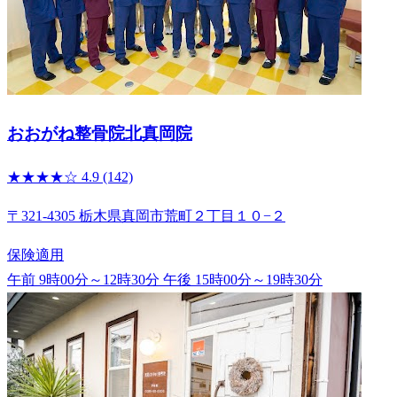
おおがね整骨院北真岡院
★★★★☆
4.9
(142)
〒321-4305 栃木県真岡市荒町２丁目１０−２
保険適用
午前 9時00分～12時30分
午後 15時00分～19時30分