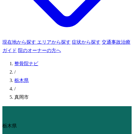
現在地から探す
エリアから探す
症状から探す
交通事故治療
ガイド
院のオーナーの方へ
整骨院ナビ
/
栃木県
/
真岡市
栃木県