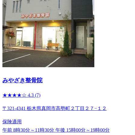
みやざき整骨院
★★★★☆
4.3
(7)
〒321-4341 栃木県真岡市高勢町２丁目２７−１２
保険適用
午前 8時30分～11時30分
午後 15時00分～19時00分