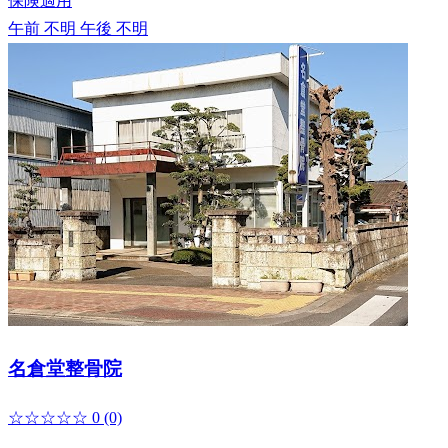
保険適用
午前 不明
午後 不明
名倉堂整骨院
☆☆☆☆☆
0
(0)