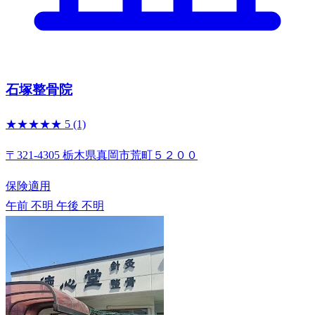
石塚整骨院
★★★★★
5
(1)
〒321-4305 栃木県真岡市荒町５２００
保険適用
午前 不明
午後 不明