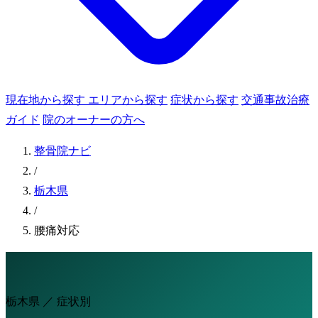
現在地から探す
エリアから探す
症状から探す
交通事故治療
ガイド
院のオーナーの方へ
整骨院ナビ
/
栃木県
/
腰痛対応
栃木県 ／ 症状別