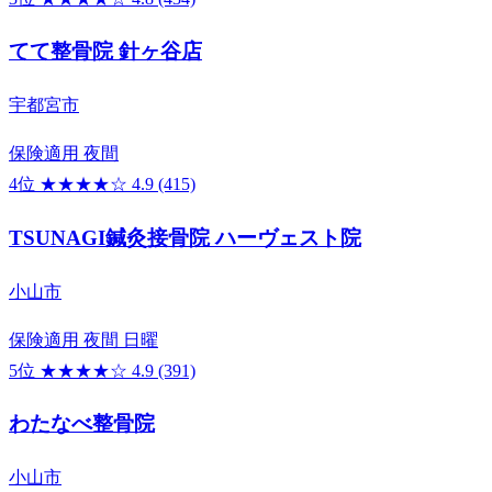
てて整骨院 針ヶ谷店
宇都宮市
保険適用
夜間
4位
★★★★☆
4.9
(415)
TSUNAGI鍼灸接骨院 ハーヴェスト院
小山市
保険適用
夜間
日曜
5位
★★★★☆
4.9
(391)
わたなべ整骨院
小山市