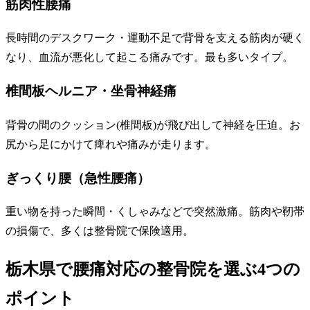
筋肉性腰痛
長時間のデスクワーク・運動不足で背骨を支える筋肉が硬く
なり、血流が悪化して起こる痛みです。最も多いタイプ。
椎間板ヘルニア・坐骨神経痛
背骨の間のクッション(椎間板)が飛び出して神経を圧迫。お
尻から足にかけて痺れや痛みが走ります。
ぎっくり腰（急性腰痛）
重い物を持った瞬間・くしゃみなどで突然激痛。筋肉や靭帯
の損傷で、多くは整骨院で保険適用。
栃木県で腰痛対応の整骨院を選ぶ4つの
ポイント