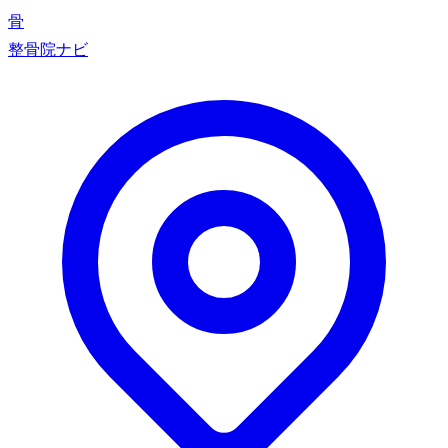
骨
整骨院ナビ