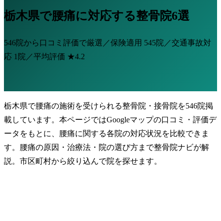
栃木県で腰痛に対応する整骨院6選
546院から口コミ評価で厳選／保険適用
545院
／交通事故対
応
1院
／平均評価
★4.2
栃木県で腰痛の施術を受けられる整骨院・接骨院を546院掲
載しています。本ページではGoogleマップの口コミ・評価デ
ータをもとに、腰痛に関する各院の対応状況を比較できま
す。腰痛の原因・治療法・院の選び方まで整骨院ナビが解
説。市区町村から絞り込んで院を探せます。