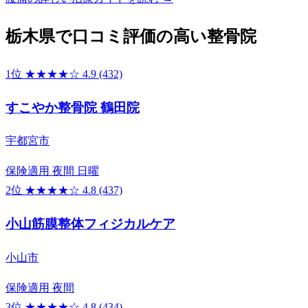
栃木県で口コミ評価の高い整骨院
1位
★★★★☆
4.9
(432)
すこやか整骨院 鶴田院
宇都宮市
保険適用
夜間
日曜
2位
★★★★☆
4.8
(437)
小山筋膜整体フィジカルケア
小山市
保険適用
夜間
3位
★★★★☆
4.8
(434)