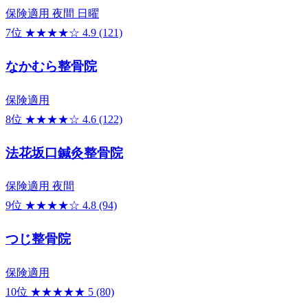
保険適用
夜間
日曜
7位
★★★★☆
4.9
(121)
なかむら整骨院
保険適用
8位
★★★★☆
4.6
(122)
法花坂口鍼灸整骨院
保険適用
夜間
9位
★★★★☆
4.8
(94)
つじ整骨院
保険適用
10位
★★★★★
5
(80)