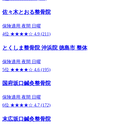
佐々木とおる整骨院
保険適用
夜間
日曜
4位
★★★★☆
4.9
(211)
とくしま整骨院 沖浜院 徳島市 整体
保険適用
夜間
日曜
5位
★★★★☆
4.6
(195)
国府坂口鍼灸整骨院
保険適用
夜間
日曜
6位
★★★★☆
4.7
(172)
末広坂口鍼灸整骨院