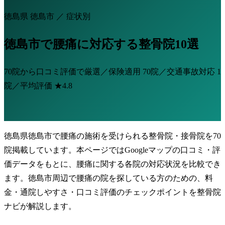
徳島県 徳島市 ／ 症状別
徳島市で腰痛に対応する整骨院10選
70院から口コミ評価で厳選／保険適用
70院
／交通事故対応
1
院
／平均評価
★4.8
徳島県徳島市で腰痛の施術を受けられる整骨院・接骨院を70
院掲載しています。本ページではGoogleマップの口コミ・評
価データをもとに、腰痛に関する各院の対応状況を比較でき
ます。徳島市周辺で腰痛の院を探している方のための、料
金・通院しやすさ・口コミ評価のチェックポイントを整骨院
ナビが解説します。