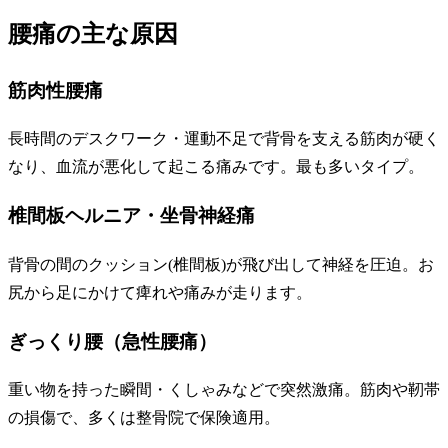
腰痛の主な原因
筋肉性腰痛
長時間のデスクワーク・運動不足で背骨を支える筋肉が硬く
なり、血流が悪化して起こる痛みです。最も多いタイプ。
椎間板ヘルニア・坐骨神経痛
背骨の間のクッション(椎間板)が飛び出して神経を圧迫。お
尻から足にかけて痺れや痛みが走ります。
ぎっくり腰（急性腰痛）
重い物を持った瞬間・くしゃみなどで突然激痛。筋肉や靭帯
の損傷で、多くは整骨院で保険適用。