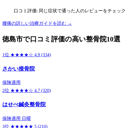
口コミ評価: 同じ症状で通った人のレビューをチェック
腰痛の詳しい治療ガイドを読む →
徳島市で口コミ評価の高い整骨院10選
1位
★★★★☆
4.9
(334)
さかい接骨院
保険適用
2位
★★★★☆
4.7
(320)
はせべ鍼灸整骨院
保険適用
日曜
3位
★★★★★
5
(210)