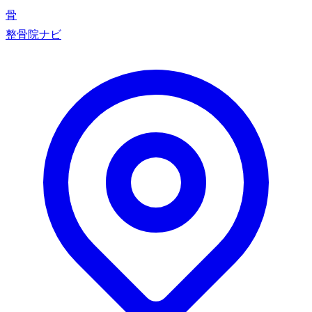
骨
整骨院ナビ