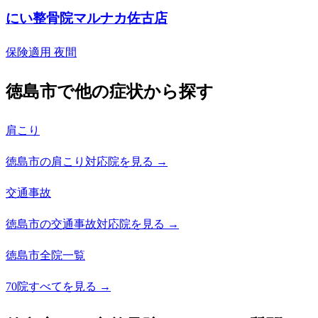
にい整骨院マルナカ佐古店
保険適用
夜間
徳島市で他の症状から探す
肩こり
徳島市の肩こり対応院を見る →
交通事故
徳島市の交通事故対応院を見る →
徳島市全院一覧
70院すべてを見る →