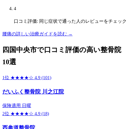
4
口コミ評価: 同じ症状で通った人のレビューをチェック
腰痛の詳しい治療ガイドを読む →
四国中央市で口コミ評価の高い整骨院
10選
1位
★★★★☆
4.9
(101)
だいふく整骨院 川之江院
保険適用
日曜
2位
★★★★☆
4.9
(18)
西参道整骨院