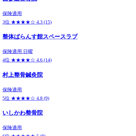
保険適用
3位
★★★★☆
4.3
(15)
整体ばらんす館スペースラブ
保険適用
日曜
4位
★★★★☆
4.6
(14)
村上整骨鍼灸院
保険適用
5位
★★★★☆
4.8
(9)
いしかわ整骨院
保険適用