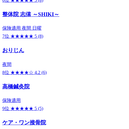
6位
★★★★★
5
(8)
整体院 志僖 ～SHIKI～
保険適用
夜間
日曜
7位
★★★★★
5
(8)
おりじん
夜間
8位
★★★★☆
4.2
(6)
高橋鍼灸院
保険適用
9位
★★★★★
5
(5)
ケア・ワン接骨院