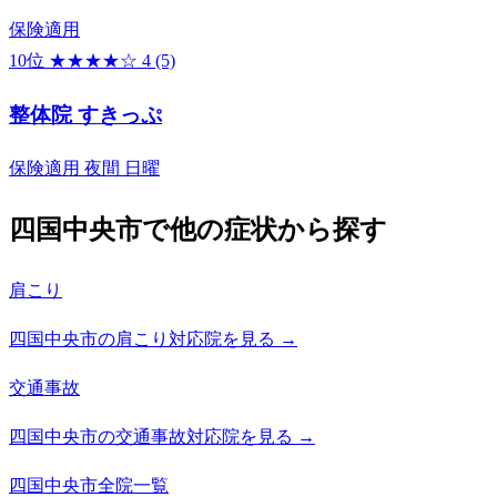
保険適用
10位
★★★★☆
4
(5)
整体院 すきっぷ
保険適用
夜間
日曜
四国中央市で他の症状から探す
肩こり
四国中央市の肩こり対応院を見る →
交通事故
四国中央市の交通事故対応院を見る →
四国中央市全院一覧