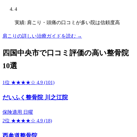
4
実績: 肩こり・頭痛の口コミが多い院は信頼度高
肩こりの詳しい治療ガイドを読む →
四国中央市で口コミ評価の高い整骨院
10選
1位
★★★★☆
4.9
(101)
だいふく整骨院 川之江院
保険適用
日曜
2位
★★★★☆
4.9
(18)
西参道整骨院