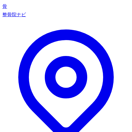
骨
整骨院ナビ