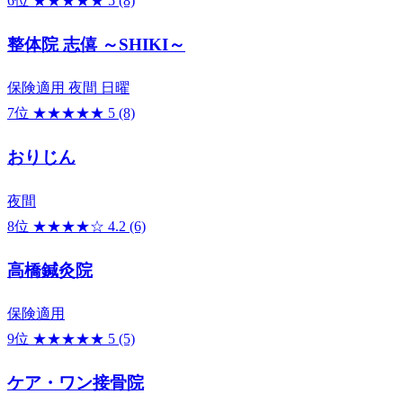
6位
★★★★★
5
(8)
整体院 志僖 ～SHIKI～
保険適用
夜間
日曜
7位
★★★★★
5
(8)
おりじん
夜間
8位
★★★★☆
4.2
(6)
高橋鍼灸院
保険適用
9位
★★★★★
5
(5)
ケア・ワン接骨院