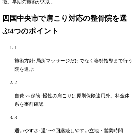
徴。早期の施術が大切。
四国中央市で肩こり対応の整骨院を選
ぶ4つのポイント
1
施術方針: 局所マッサージだけでなく姿勢指導まで行う
院を選ぶ
2
自費 vs 保険: 慢性の肩こりは原則保険適用外。料金体
系を事前確認
3
通いやすさ: 週1〜2回継続しやすい立地・営業時間