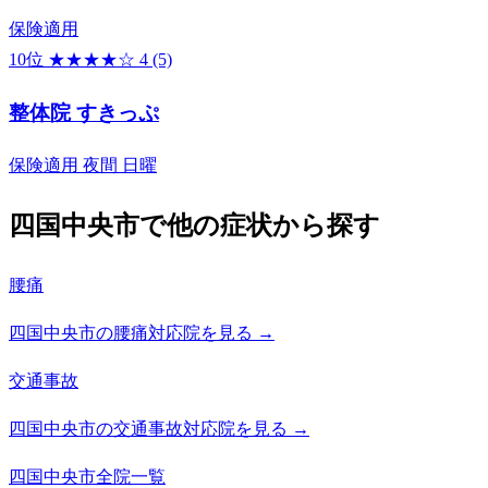
保険適用
10位
★★★★☆
4
(5)
整体院 すきっぷ
保険適用
夜間
日曜
四国中央市で他の症状から探す
腰痛
四国中央市の腰痛対応院を見る →
交通事故
四国中央市の交通事故対応院を見る →
四国中央市全院一覧