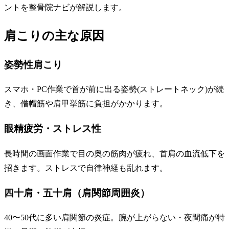
ントを整骨院ナビが解説します。
肩こりの主な原因
姿勢性肩こり
スマホ・PC作業で首が前に出る姿勢(ストレートネック)が続
き、僧帽筋や肩甲挙筋に負担がかかります。
眼精疲労・ストレス性
長時間の画面作業で目の奥の筋肉が疲れ、首肩の血流低下を
招きます。ストレスで自律神経も乱れます。
四十肩・五十肩（肩関節周囲炎）
40〜50代に多い肩関節の炎症。腕が上がらない・夜間痛が特