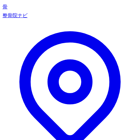
骨
整骨院ナビ