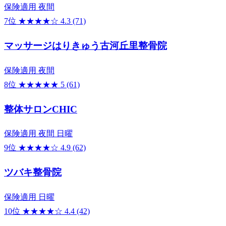
保険適用
夜間
7位
★★★★☆
4.3
(71)
マッサージはりきゅう古河丘里整骨院
保険適用
夜間
8位
★★★★★
5
(61)
整体サロンCHIC
保険適用
夜間
日曜
9位
★★★★☆
4.9
(62)
ツバキ整骨院
保険適用
日曜
10位
★★★★☆
4.4
(42)