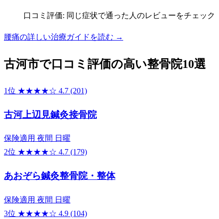
口コミ評価: 同じ症状で通った人のレビューをチェック
腰痛の詳しい治療ガイドを読む →
古河市で口コミ評価の高い整骨院10選
1位
★★★★☆
4.7
(201)
古河上辺見鍼灸接骨院
保険適用
夜間
日曜
2位
★★★★☆
4.7
(179)
あおぞら鍼灸整骨院・整体
保険適用
夜間
日曜
3位
★★★★☆
4.9
(104)