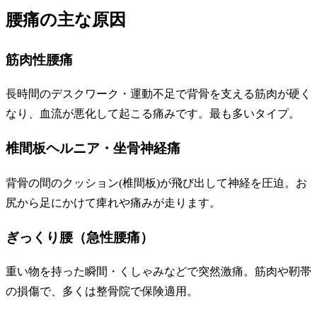
腰痛の主な原因
筋肉性腰痛
長時間のデスクワーク・運動不足で背骨を支える筋肉が硬く
なり、血流が悪化して起こる痛みです。最も多いタイプ。
椎間板ヘルニア・坐骨神経痛
背骨の間のクッション(椎間板)が飛び出して神経を圧迫。お
尻から足にかけて痺れや痛みが走ります。
ぎっくり腰（急性腰痛）
重い物を持った瞬間・くしゃみなどで突然激痛。筋肉や靭帯
の損傷で、多くは整骨院で保険適用。