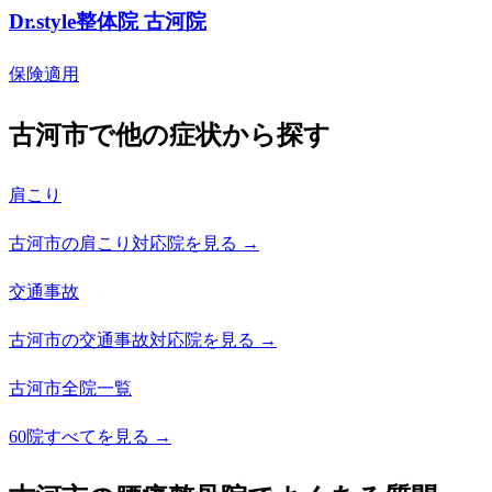
Dr.style整体院 古河院
保険適用
古河市で他の症状から探す
肩こり
古河市の肩こり対応院を見る →
交通事故
古河市の交通事故対応院を見る →
古河市全院一覧
60院すべてを見る →