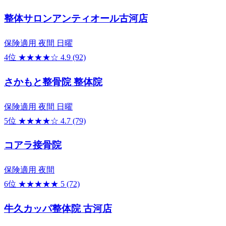
整体サロンアンティオール古河店
保険適用
夜間
日曜
4位
★★★★☆
4.9
(92)
さかもと整骨院 整体院
保険適用
夜間
日曜
5位
★★★★☆
4.7
(79)
コアラ接骨院
保険適用
夜間
6位
★★★★★
5
(72)
牛久カッパ整体院 古河店