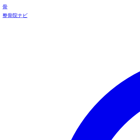
骨
整骨院ナビ