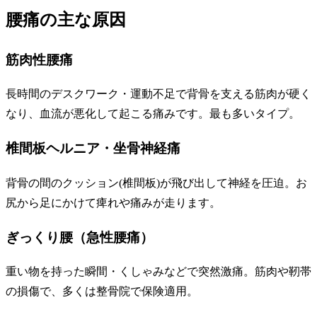
腰痛の主な原因
筋肉性腰痛
長時間のデスクワーク・運動不足で背骨を支える筋肉が硬く
なり、血流が悪化して起こる痛みです。最も多いタイプ。
椎間板ヘルニア・坐骨神経痛
背骨の間のクッション(椎間板)が飛び出して神経を圧迫。お
尻から足にかけて痺れや痛みが走ります。
ぎっくり腰（急性腰痛）
重い物を持った瞬間・くしゃみなどで突然激痛。筋肉や靭帯
の損傷で、多くは整骨院で保険適用。