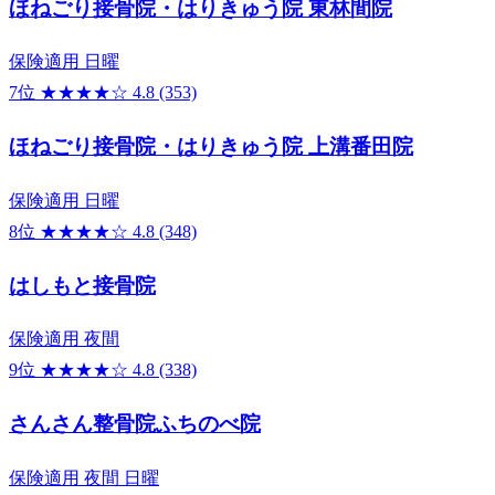
ほねごり接骨院・はりきゅう院 東林間院
保険適用
日曜
7位
★★★★☆
4.8
(353)
ほねごり接骨院・はりきゅう院 上溝番田院
保険適用
日曜
8位
★★★★☆
4.8
(348)
はしもと接骨院
保険適用
夜間
9位
★★★★☆
4.8
(338)
さんさん整骨院ふちのべ院
保険適用
夜間
日曜