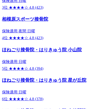
保険適用
日曜
3位
★★★★☆
4.8
(423)
相模原スポーツ接骨院
保険適用
夜間
日曜
4位
★★★★☆
4.8
(423)
ほねごり接骨院・はりきゅう院 小山院
保険適用
日曜
5位
★★★★☆
4.8
(394)
ほねごり接骨院・はりきゅう院 星が丘院
保険適用
日曜
6位
★★★★☆
4.8
(378)