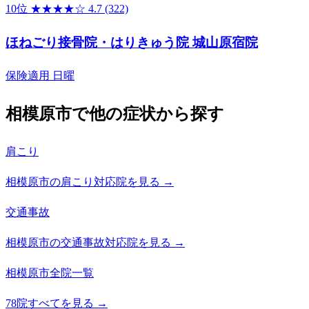
10位
★★★★☆
4.7
(322)
ほねごり接骨院・はりきゅう院 城山原宿院
保険適用
日曜
相模原市で他の症状から探す
肩こり
相模原市の肩こり対応院を見る →
交通事故
相模原市の交通事故対応院を見る →
相模原市全院一覧
78院すべてを見る →