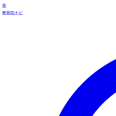
骨
整骨院ナビ