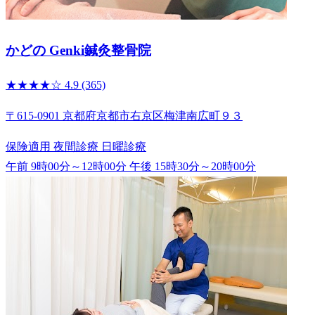
かどの Genki鍼灸整骨院
★★★★☆
4.9
(365)
〒615-0901 京都府京都市右京区梅津南広町９３
保険適用
夜間診療
日曜診療
午前 9時00分～12時00分
午後 15時30分～20時00分