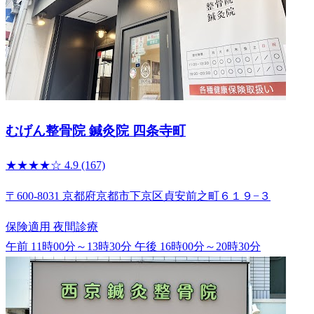
むげん整骨院 鍼灸院 四条寺町
★★★★☆
4.9
(167)
〒600-8031 京都府京都市下京区貞安前之町６１９−３
保険適用
夜間診療
午前 11時00分～13時30分
午後 16時00分～20時30分