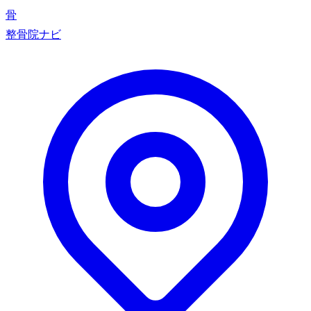
骨
整骨院ナビ