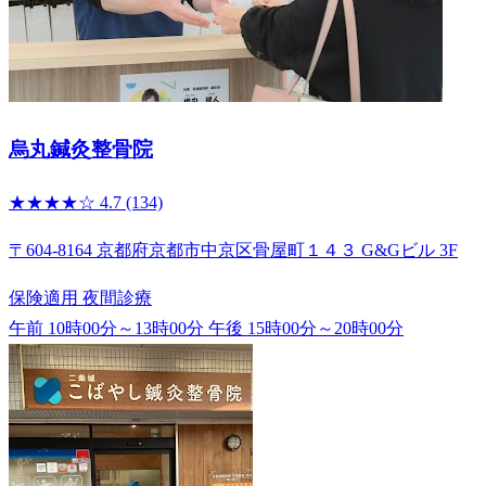
烏丸鍼灸整骨院
★★★★☆
4.7
(134)
〒604-8164 京都府京都市中京区骨屋町１４３ G&Gビル 3F
保険適用
夜間診療
午前 10時00分～13時00分
午後 15時00分～20時00分