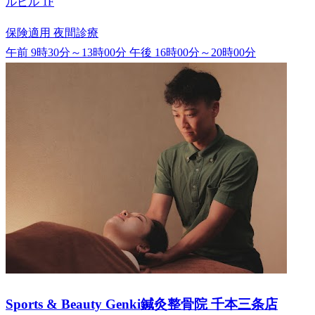
ルビル 1F
保険適用
夜間診療
午前 9時30分～13時00分
午後 16時00分～20時00分
Sports & Beauty Genki鍼灸整骨院 千本三条店