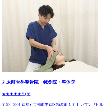
丸太町骨盤整骨院・鍼灸院・整体院
★★★★★
5
(36)
〒604-0091 京都府京都市中京区梅屋町１７１ カマンザビル