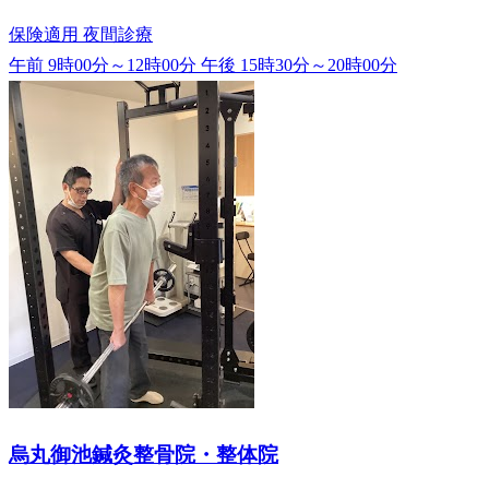
保険適用
夜間診療
午前 9時00分～12時00分
午後 15時30分～20時00分
烏丸御池鍼灸整骨院・整体院