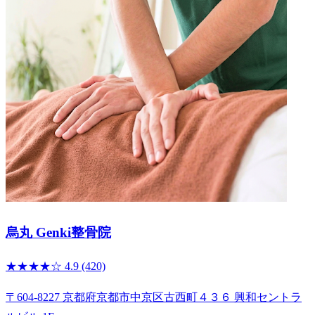
烏丸 Genki整骨院
★★★★☆
4.9
(420)
〒604-8227 京都府京都市中京区古西町４３６ 興和セントラ