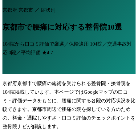
京都府 京都市 ／ 症状別
京都市で腰痛に対応する整骨院10選
104院から口コミ評価で厳選／保険適用
104院
／交通事故対
応
0院
／平均評価
★4.7
京都府京都市で腰痛の施術を受けられる整骨院・接骨院を
104院掲載しています。本ページではGoogleマップの口コ
ミ・評価データをもとに、腰痛に関する各院の対応状況を比
較できます。京都市周辺で腰痛の院を探している方のため
の、料金・通院しやすさ・口コミ評価のチェックポイントを
整骨院ナビが解説します。