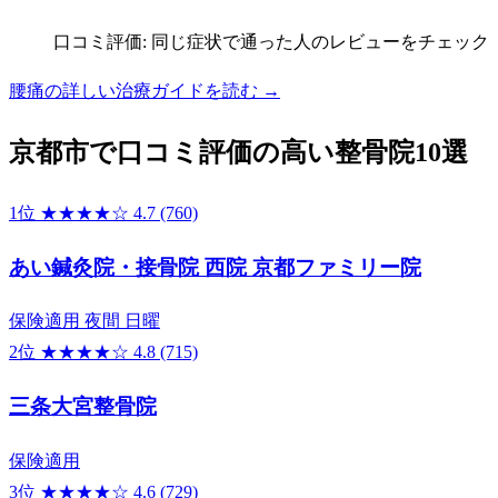
口コミ評価: 同じ症状で通った人のレビューをチェック
腰痛の詳しい治療ガイドを読む →
京都市で口コミ評価の高い整骨院10選
1位
★★★★☆
4.7
(760)
あい鍼灸院・接骨院 西院 京都ファミリー院
保険適用
夜間
日曜
2位
★★★★☆
4.8
(715)
三条大宮整骨院
保険適用
3位
★★★★☆
4.6
(729)