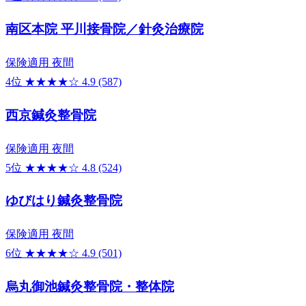
南区本院 平川接骨院／針灸治療院
保険適用
夜間
4位
★★★★☆
4.9
(587)
西京鍼灸整骨院
保険適用
夜間
5位
★★★★☆
4.8
(524)
ゆびはり鍼灸整骨院
保険適用
夜間
6位
★★★★☆
4.9
(501)
烏丸御池鍼灸整骨院・整体院