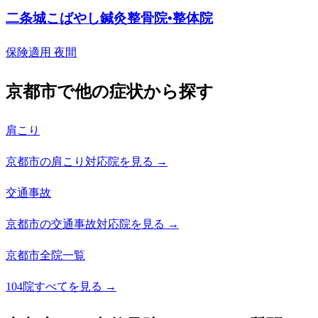
二条城こばやし鍼灸整骨院•整体院
保険適用
夜間
京都市で他の症状から探す
肩こり
京都市の肩こり対応院を見る →
交通事故
京都市の交通事故対応院を見る →
京都市全院一覧
104院すべてを見る →