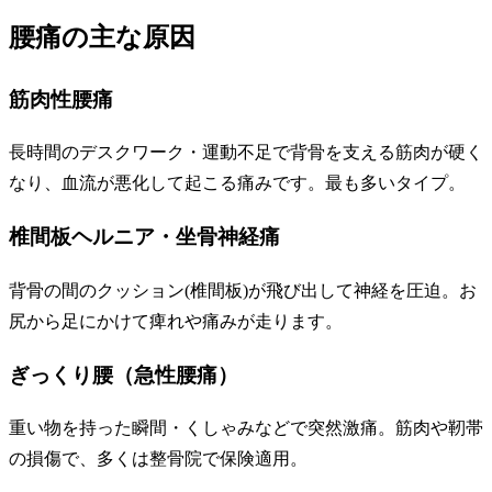
腰痛の主な原因
筋肉性腰痛
長時間のデスクワーク・運動不足で背骨を支える筋肉が硬く
なり、血流が悪化して起こる痛みです。最も多いタイプ。
椎間板ヘルニア・坐骨神経痛
背骨の間のクッション(椎間板)が飛び出して神経を圧迫。お
尻から足にかけて痺れや痛みが走ります。
ぎっくり腰（急性腰痛）
重い物を持った瞬間・くしゃみなどで突然激痛。筋肉や靭帯
の損傷で、多くは整骨院で保険適用。