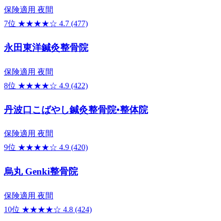
保険適用
夜間
7位
★★★★☆
4.7
(477)
永田東洋鍼灸整骨院
保険適用
夜間
8位
★★★★☆
4.9
(422)
丹波口こばやし鍼灸整骨院•整体院
保険適用
夜間
9位
★★★★☆
4.9
(420)
烏丸 Genki整骨院
保険適用
夜間
10位
★★★★☆
4.8
(424)