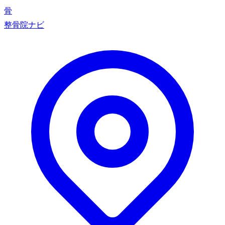
骨
整骨院ナビ